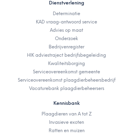
Dienstverlening
Determinatie
KAD vraag-antwoord service
Advies op maat
Onderzoek
Bedrijvenregister
HIK adviestraject bedrijfsbegeleiding
Kwaliteitsborging
Serviceovereenkomst gemeente
Serviceovereenkomst plaagdierbeheersbedrijf
Vacaturebank plaagdierbeheersers
Kennisbank
Plaagdieren van A tot Z
Invasieve exoten
Ratten en muizen