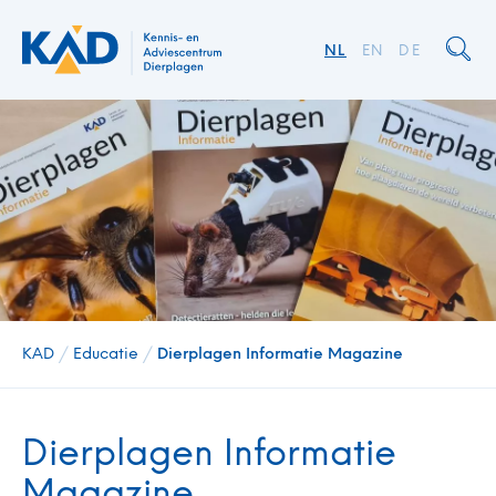
NL
EN
DE
KAD
/
Educatie
/
Dierplagen Informatie Magazine
Dierplagen Informatie
Magazine