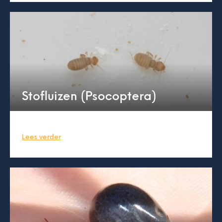
Stofluizen (Psocoptera)
Lees verder