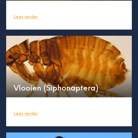
Lees verder
Vlooien (Siphonaptera)
Lees verder