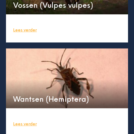
Vossen (Vulpes vulpes)
Lees verder
Wantsen (Hemiptera)
Lees verder