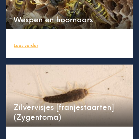
Wespen en hoornaars
Lees verder
Zilvervisjes [franjestaarten]
(Zygentoma)