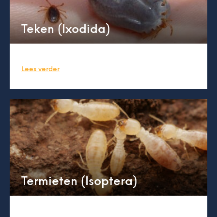
Teken (Ixodida)
Lees verder
Termieten (Isoptera)