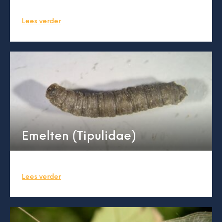
Lees verder
Emelten (Tipulidae)
Lees verder