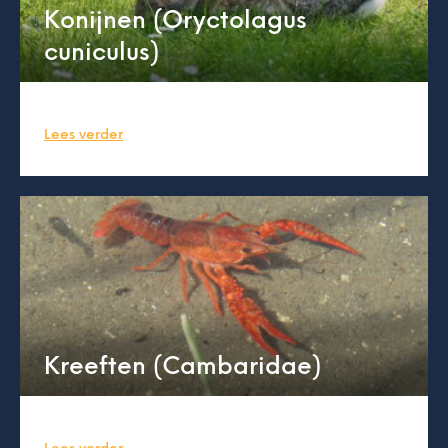
Konijnen (Oryctolagus
cuniculus)
Lees verder
Kreeften (Cambaridae)