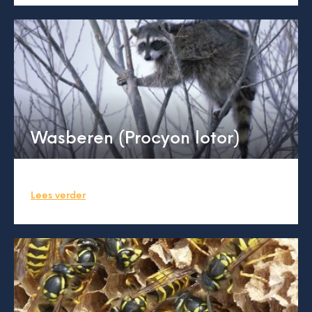
Wasberen (Procyon lotor)
Lees verder