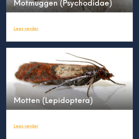
Motmuggen (Psychodidae)
Lees verder
Motten (Lepidoptera)
Lees verder