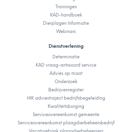
Trainingen
KAD-handboek
Dierplagen Informatie
Webinars
Dienstverlening
Determinatie
KAD vraag-antwoord service
Advies op maat
Onderzoek
Bedrijvenregister
HIK adviestraject bedrijfsbegeleiding
Kwaliteitsborging
Serviceovereenkomst gemeente
Serviceovereenkomst plaagdierbeheersbedrijf
Vacaturebank plaagdierbeheersers