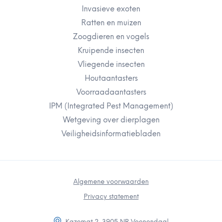
Invasieve exoten
Ratten en muizen
Zoogdieren en vogels
Kruipende insecten
Vliegende insecten
Houtaantasters
Voorraadaantasters
IPM (Integrated Pest Management)
Wetgeving over dierplagen
Veiligheidsinformatiebladen
Algemene voorwaarden
Privacy statement
Kazemat 2, 3905 NR Veenendaal