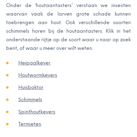
Onder de ‘houtaantasters’ verstaan we insecten
waarvan vaak de larven grote schade kunnen
toebrengen aan hout. Ook verschillende soorten
schimmels horen bij de houtaantasters. Klik in het
onderstaande rijtje op de soort waar u naar op zoek
bent, of waar u meer over wilt weten.
Heipaalkever
Houtwormkevers
Huisboktor
Schimmels
Spinthoutkevers
Termieten