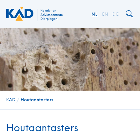
NL
EN
DE
KAD
/
Houtaantasters
Houtaantasters