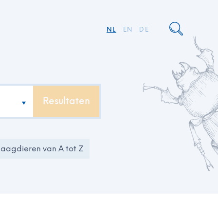
NL
EN
DE
Resultaten
laagdieren van A tot Z