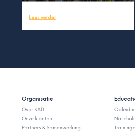
Lees verder
Organisatie
Educati
Over KAD
Opleidi
Onze klanten
Naschol
Partners & Samenwerking
Training