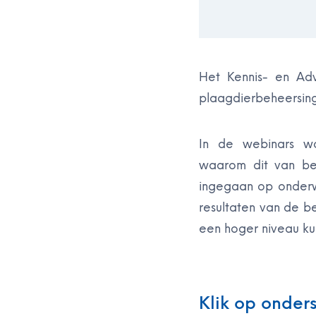
Het Kennis- en Adv
plaagdierbeheersing
In de webinars w
waarom dit van bel
ingegaan op onderw
resultaten van de 
een hoger niveau kunt
Klik op onder