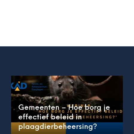
Gemeenten – Hoe borg je
effectief beleid in
plaagdierbeheersing?