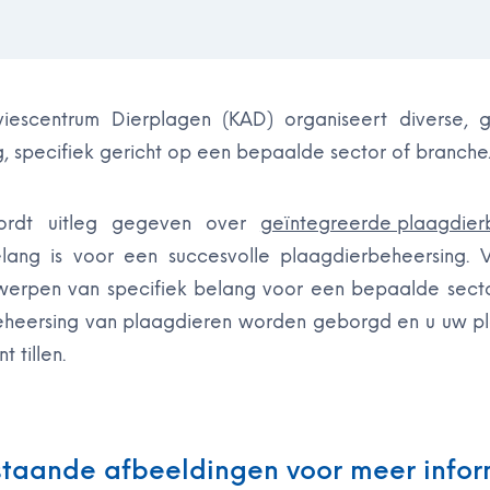
iescentrum Dierplagen (KAD) organiseert diverse, g
, specifiek gericht op een bepaalde sector of branche
ordt uitleg gegeven over
geïntegreerde plaagdier
ang is voor een succesvolle plaagdierbeheersing. 
erpen van specifiek belang voor een bepaalde secto
beheersing van plaagdieren worden geborgd en u uw p
 tillen.
staande afbeeldingen voor meer infor