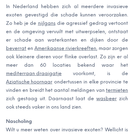
In Nederland hebben zich al meerdere invasieve
exoten gevestigd die schade kunnen veroorzaken.
Zo heb je de
nijlgans
die agressief gedrag vertoont
en de omgeving vervuilt met uitwerpselen, ontstaat
er schade aan waterkanten en dijken door de
beverrat
en
Amerikaanse rivierkreeften
, maar zorgen
ook kleinere dieren voor flinke overlast. Zo zijn er al
meer dan 60 locaties bekend waar het
mediterraan draaigatje
voorkomt, is de
Aziatische hoornaar
ondertussen in elke provincie te
vinden en breidt het aantal meldingen van
termieten
zich gestaag uit. Daarnaast laat de
wasbeer
zich
ook steeds vaker in ons land zien.
Nascholing
Wilt u meer weten over invasieve exoten? Wellicht is