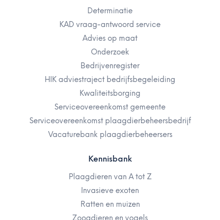
Determinatie
KAD vraag-antwoord service
Advies op maat
Onderzoek
Bedrijvenregister
HIK adviestraject bedrijfsbegeleiding
Kwaliteitsborging
Serviceovereenkomst gemeente
Serviceovereenkomst plaagdierbeheersbedrijf
Vacaturebank plaagdierbeheersers
Kennisbank
Plaagdieren van A tot Z
Invasieve exoten
Ratten en muizen
Zoogdieren en vogels