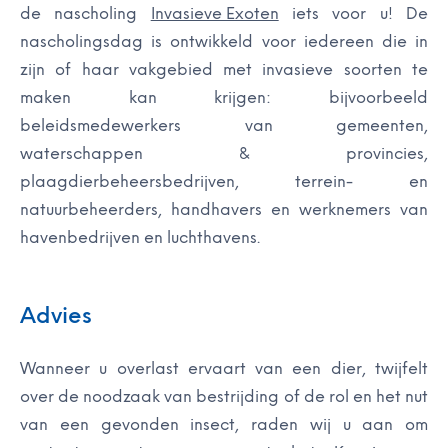
de nascholing
Invasieve Exoten
iets voor u! De
nascholingsdag is ontwikkeld voor iedereen die in
zijn of haar vakgebied met invasieve soorten te
maken kan krijgen: bijvoorbeeld
beleidsmedewerkers van gemeenten,
waterschappen & provincies,
plaagdierbeheersbedrijven, terrein- en
natuurbeheerders, handhavers en werknemers van
havenbedrijven en luchthavens.
Advies
Wanneer u overlast ervaart van een dier, twijfelt
over de noodzaak van bestrijding of de rol en het nut
van een gevonden insect, raden wij u aan om