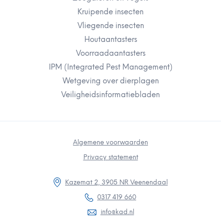
Kruipende insecten
Vliegende insecten
Houtaantasters
Voorraadaantasters
IPM (Integrated Pest Management)
Wetgeving over dierplagen
Veiligheidsinformatiebladen
Algemene voorwaarden
Privacy statement
Kazemat 2, 3905 NR Veenendaal
0317 419 660
info@kad.nl