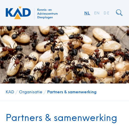
NL
EN
DE
KAD
/
Organisatie
/
Partners & samenwerking
Partners & samenwerking