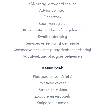
KAD vraag-antwoord service
Advies op maat
Onderzoek
Bedrijvenregister
HIK adviestraject bedrijfsbegeleiding
Kwaliteitsborging
Serviceovereenkomst gemeente
Serviceovereenkomst plaagdierbeheersbedrijf
Vacaturebank plaagdierbeheersers
Kennisbank
Plaagdieren van A tot Z
Invasieve exoten
Ratten en muizen
Zoogdieren en vogels
Kruipende insecten