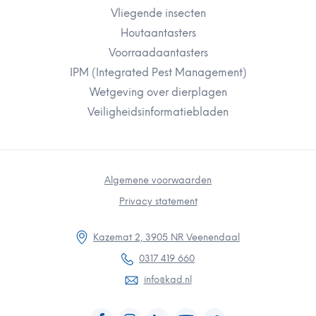
Vliegende insecten
Houtaantasters
Voorraadaantasters
IPM (Integrated Pest Management)
Wetgeving over dierplagen
Veiligheidsinformatiebladen
Algemene voorwaarden
Privacy statement
Kazemat 2, 3905 NR Veenendaal
0317 419 660
info@kad.nl