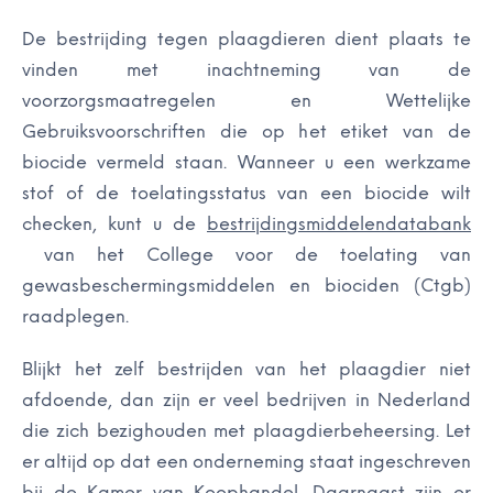
De bestrijding tegen plaagdieren dient plaats te
vinden met inachtneming van de
voorzorgsmaatregelen en Wettelijke
Gebruiksvoorschriften die op het etiket van de
biocide vermeld staan. Wanneer u een werkzame
stof of de toelatingsstatus van een biocide wilt
checken, kunt u de
bestrijdingsmiddelendatabank
van het College voor de toelating van
gewasbeschermingsmiddelen en biociden (Ctgb)
raadplegen.
Blijkt het zelf bestrijden van het plaagdier niet
afdoende, dan zijn er veel bedrijven in Nederland
die zich bezighouden met plaagdierbeheersing. Let
er altijd op dat een onderneming staat ingeschreven
bij de Kamer van Koophandel. Daarnaast zijn er