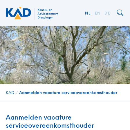
NL
EN
DE
KAD
/
Aanmelden vacature serviceovereenkomsthouder
Aanmelden vacature
serviceovereenkomsthouder