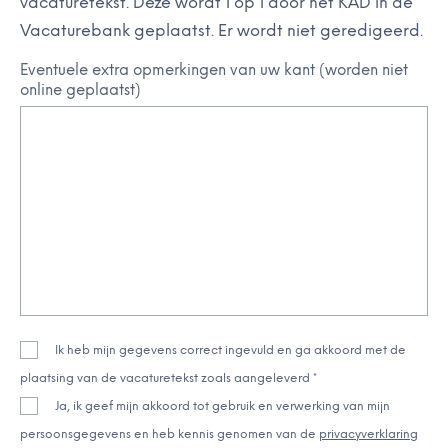
vacaturetekst. Deze wordt 1 op 1 door het KAD in de
Vacaturebank geplaatst. Er wordt niet geredigeerd.
Eventuele extra opmerkingen van uw kant (worden niet
online geplaatst)
Ik heb mijn gegevens correct ingevuld en ga akkoord met de
plaatsing van de vacaturetekst zoals aangeleverd *
Ja, ik geef mijn akkoord tot gebruik en verwerking van mijn
persoonsgegevens en heb kennis genomen van de
privacyverklaring