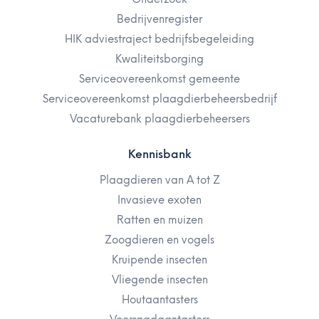
Bedrijvenregister
HIK adviestraject bedrijfsbegeleiding
Kwaliteitsborging
Serviceovereenkomst gemeente
Serviceovereenkomst plaagdierbeheersbedrijf
Vacaturebank plaagdierbeheersers
Kennisbank
Plaagdieren van A tot Z
Invasieve exoten
Ratten en muizen
Zoogdieren en vogels
Kruipende insecten
Vliegende insecten
Houtaantasters