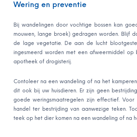
Wering en preventie
Bij wandelingen door vochtige bossen kan goed
mouwen, lange broek) gedragen worden. Blijf d
de lage vegetatie. De aan de lucht blootgest
ingesmeerd worden met een afweermiddel op bas
apotheek of drogisterij.
Contoleer na een wandeling of na het kamperen
dit ook bij uw huisdieren. Er zijn geen bestrijd
goede weringsmaatregelen zijn effectief. Voor 
handel ter bestrijding van aanwezige teken. 
teek op het dier komen na een wandeling of na het