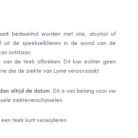
ooit
bedwelmd worden met olie, alcohol of
 uit de speekselklieren in de wond van de
an ontstaan.
je van de teek afbreken. Dit kan echter geen
rie die de ziekte van Lyme veroorzaakt.
an altijd de datum.
Dit is van belang voor uw
uele ziekteverschijnselen.
 een teek kunt verwijderen.