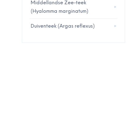
Middellandse Zee-teek
(Hyalomma marginatum)
Duiventeek (Argas reflexus)