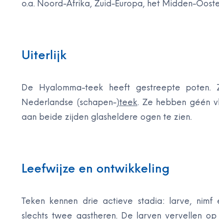
o.a. Noord-Afrika, Zuid-Europa, het Midden-Ooste
Uiterlijk
De Hyalomma-teek heeft gestreepte poten. 
Nederlandse (schapen-)
teek
. Ze hebben géén vle
aan beide zijden glasheldere ogen te zien.
Leefwijze en ontwikkeling
Teken kennen drie actieve stadia: larve, nim
slechts twee gastheren. De larven vervellen op 