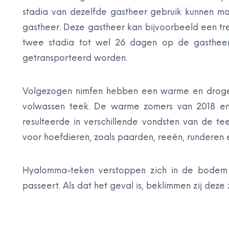
stadia van dezelfde gastheer gebruik kunnen ma
gastheer. Deze gastheer kan bijvoorbeeld een tre
twee stadia tot wel 26 dagen op de gastheer
getransporteerd worden.
Volgezogen nimfen hebben een warme en droge 
volwassen teek. De warme zomers van 2018 en 
resulteerde in verschillende vondsten van de t
voor hoefdieren, zoals paarden, reeën, runderen 
Hyalomma-teken verstoppen zich in de bodem 
passeert. Als dat het geval is, beklimmen zij deze 