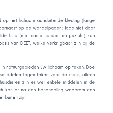
 op het lichaam aansluitende kleding (lange
aarnaast op de wandelpaden; loop niet door
elde huid (met name handen en gezicht) kan
is van DEET, welke verkrijgbaar zijn bij de
 in natuurgebieden uw lichaam op teken. Doe
ingsmiddelen tegen teken voor de mens, alleen
huisdieren zijn er wel enkele middelen in de
Toch kan er na een behandeling wederom een
 buiten zijn.