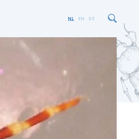
NL
EN
DE