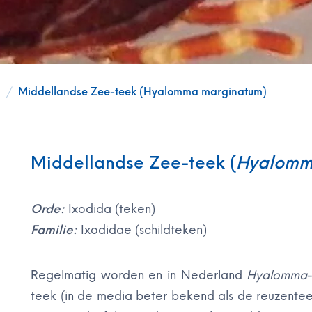
)
/
Middellandse Zee-teek (Hyalomma marginatum)
Middellandse Zee-teek (
Hyalomm
Orde:
Ixodida (teken)
Familie:
Ixodidae (schildteken)
Regelmatig worden en in Nederland
Hyalomma
teek (in de media beter bekend als de reuzentee