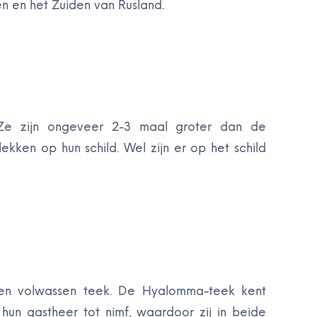
n en het Zuiden van Rusland.
Ze zijn ongeveer 2-3 maal groter dan de
kken op hun schild. Wel zijn er op het schild
f en volwassen teek. De Hyalomma-teek kent
hun gastheer tot nimf, waardoor zij in beide