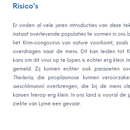
Risico's
Er vinden al vele jaren introducties van deze tek
instaat overlevende populaties te vormen in ons
het Krim-congovirus van nature voorkomt, zoals i
overdragen naar de mens. Dit kan leiden tot 
kans om dit virus op te lopen is echter erg klein. 
gemeld. Zij kunnen echter ook parasieten o
Theileria
, die piroplasmose kunnen veroorzake
aeschlimannii
overbrengen, die bij de mens vle
kansen hierop erg klein. In ons land is vooral de
ziekte van Lyme een gevaar.