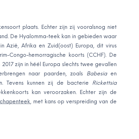
ensoort plaats. Echter zijn zij vooralsnog niet
 land. De Hyalomma-teek kan in gebieden waar
n Azië, Afrika en Zuid(oost) Europa, dit virus
Krim-Congo-hemorragische koorts (CCHF). De
In 2017 zijn in héél Europa slechts twee gevallen
verbrengen naar paarden, zoals
Babesia
en
n. Tevens kunnen zij de bacterie
Rickettsia
kkenkoorts kan veroorzaken. Echter zijn de
schapenteek
, met kans op verspreiding van de