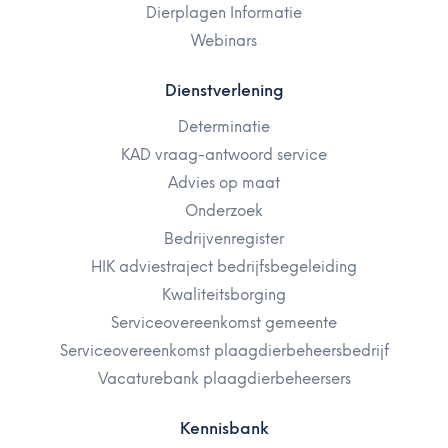
Dierplagen Informatie
Webinars
Dienstverlening
Determinatie
KAD vraag-antwoord service
Advies op maat
Onderzoek
Bedrijvenregister
HIK adviestraject bedrijfsbegeleiding
Kwaliteitsborging
Serviceovereenkomst gemeente
Serviceovereenkomst plaagdierbeheersbedrijf
Vacaturebank plaagdierbeheersers
Kennisbank