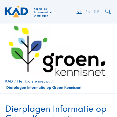
NL
EN
DE
KAD
/
Het laatste nieuws
/
Dierplagen Informatie op Groen Kennisnet
Dierplagen Informatie op