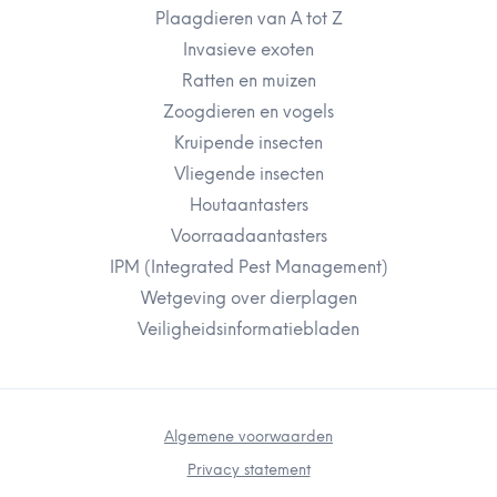
Plaagdieren van A tot Z
Invasieve exoten
Ratten en muizen
Zoogdieren en vogels
Kruipende insecten
Vliegende insecten
Houtaantasters
Voorraadaantasters
IPM (Integrated Pest Management)
Wetgeving over dierplagen
Veiligheidsinformatiebladen
Algemene voorwaarden
Privacy statement