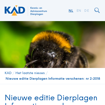
NL
EN
DE
KAD
/
Het laatste nieuws
/
Nieuwe editie Dierplagen Informatie verschenen: nr 2-2018
Nieuwe editie Dierplagen