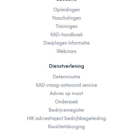
Opleidingen
Nascholingen
Trainingen
KAD-handboek
Dierplagen Informatie
Webinars
Dienstverlening
Determinatie
KAD vraag-antwoord service
Advies op maat
Onderzoek
Bedrijvenregister
HIK adviestraject bedrijfsbegeleiding
Kwaliteitsborging