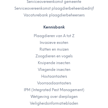
Serviceovereenkomst gemeente
Serviceovereenkomst plaagdierbeheersbedrijf
Vacaturebank plaagdierbeheersers
Kennisbank
Plaagdieren van A tot Z
Invasieve exoten
Ratten en muizen
Zoogdieren en vogels
Kruipende insecten
Vliegende insecten
Houtaantasters
Voorraadaantasters
IPM (Integrated Pest Management)
Wetgeving over dierplagen
Veiligheidsinformatiebladen