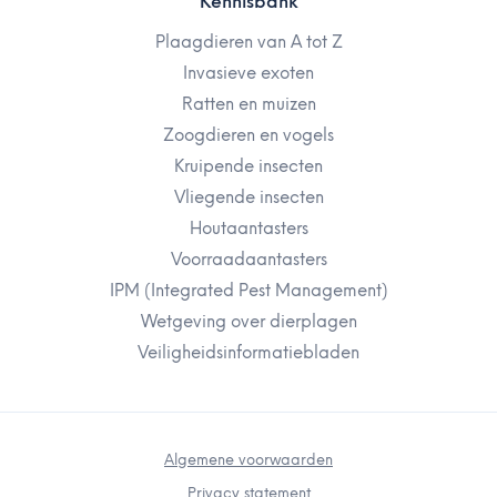
Kennisbank
Plaagdieren van A tot Z
Invasieve exoten
Ratten en muizen
Zoogdieren en vogels
Kruipende insecten
Vliegende insecten
Houtaantasters
Voorraadaantasters
IPM (Integrated Pest Management)
Wetgeving over dierplagen
Veiligheidsinformatiebladen
Algemene voorwaarden
Privacy statement