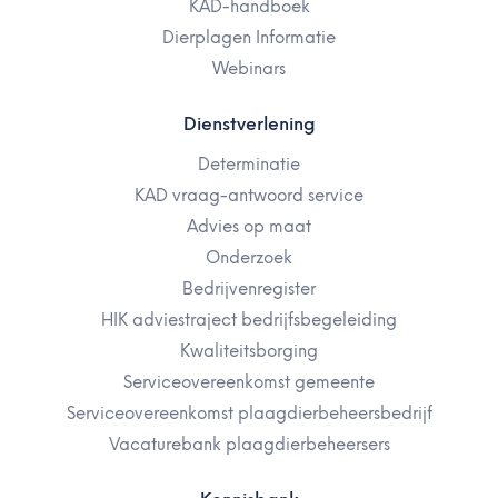
KAD-handboek
Dierplagen Informatie
Webinars
Dienstverlening
Determinatie
KAD vraag-antwoord service
Advies op maat
Onderzoek
Bedrijvenregister
HIK adviestraject bedrijfsbegeleiding
Kwaliteitsborging
Serviceovereenkomst gemeente
Serviceovereenkomst plaagdierbeheersbedrijf
Vacaturebank plaagdierbeheersers