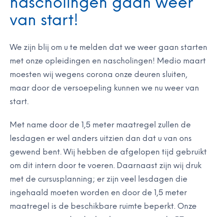
nascholingen gaan weer
van start!
We zijn blij om u te melden dat we weer gaan starten
met onze
opleidingen
en
nascholingen
! Medio maart
moesten wij wegens
corona
onze deuren sluiten,
maar door de versoepeling kunnen we nu weer van
start.
Met name door de 1,5 meter maatregel zullen de
lesdagen er wel anders uitzien dan dat u van ons
gewend bent. Wij hebben de afgelopen tijd gebruikt
om dit intern door te voeren. Daarnaast zijn wij druk
met de cursusplanning; er zijn veel lesdagen die
ingehaald moeten worden en door de 1,5 meter
maatregel is de beschikbare ruimte beperkt.
Onze