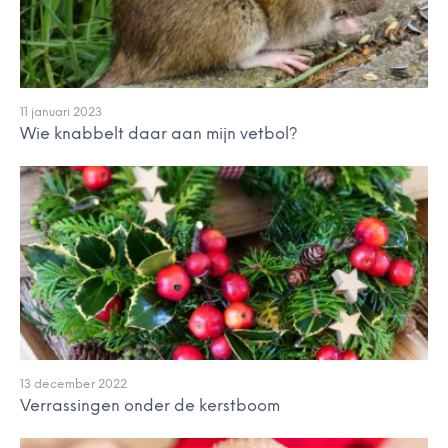
11 januari 2023
Wie knabbelt daar aan mijn vetbol?
13 december 2022
Verrassingen onder de kerstboom