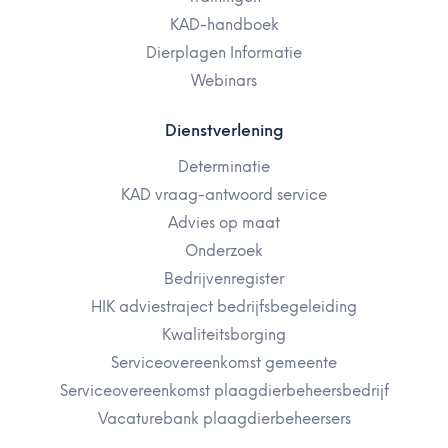
KAD-handboek
Dierplagen Informatie
Webinars
Dienstverlening
Determinatie
KAD vraag-antwoord service
Advies op maat
Onderzoek
Bedrijvenregister
HIK adviestraject bedrijfsbegeleiding
Kwaliteitsborging
Serviceovereenkomst gemeente
Serviceovereenkomst plaagdierbeheersbedrijf
Vacaturebank plaagdierbeheersers