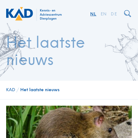
NL
EN
DE
Het laatste
nieuws
KAD
/
Het laatste nieuws