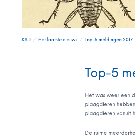
KAD
/
Het laatste nieuws
/
Top-5 meldingen 2017
Top-5 m
Het was weer een dr
plaagdieren hebben 
plaagdieren vanuit h
De ruime meerderhei