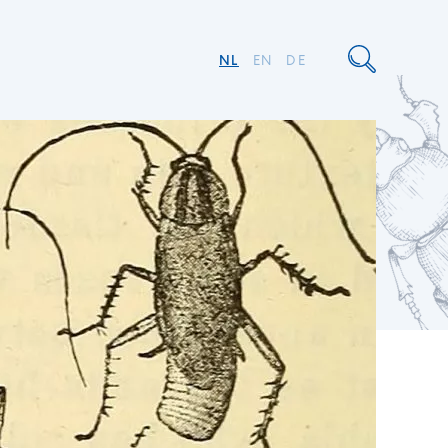
NL
EN
DE