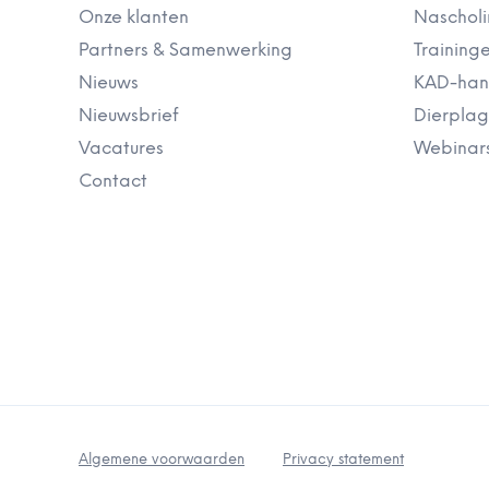
Onze klanten
Naschol
Partners & Samenwerking
Training
Nieuws
KAD-ha
Nieuwsbrief
Dierplag
Vacatures
Webinar
Contact
Algemene voorwaarden
Privacy statement