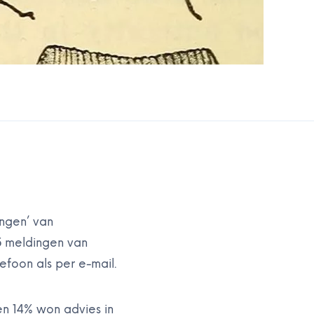
ngen’ van
45 meldingen van
efoon als per e-mail.
n 14% won advies in