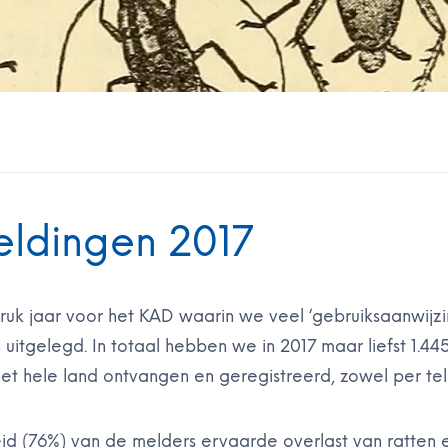
eldingen 2017
uk jaar voor het KAD waarin we veel ‘gebruiksaanwijzi
uitgelegd. In totaal hebben we in 2017 maar liefst 1.4
et hele land ontvangen en geregistreerd, zowel per tel
d (76%) van de melders ervaarde overlast van ratten e