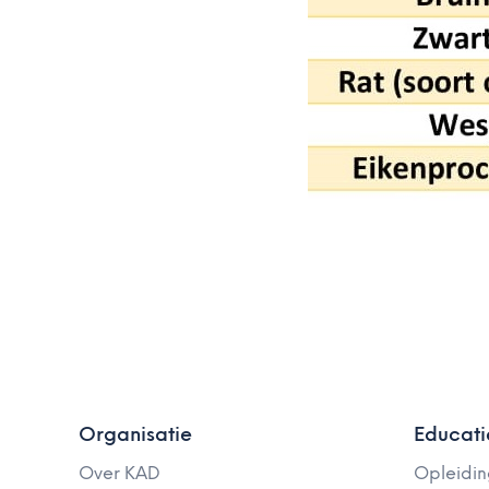
Organisatie
Educati
Over KAD
Opleidi