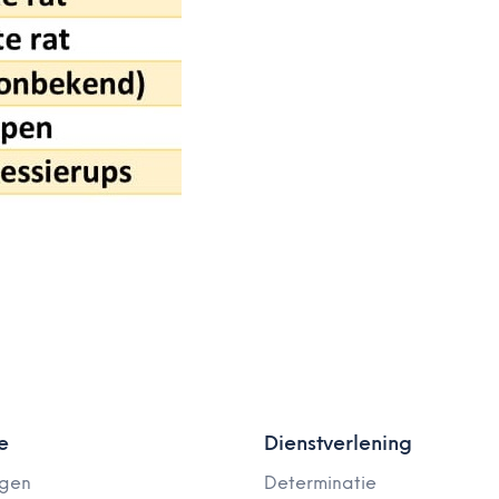
e
Dienstverlening
ngen
Determinatie