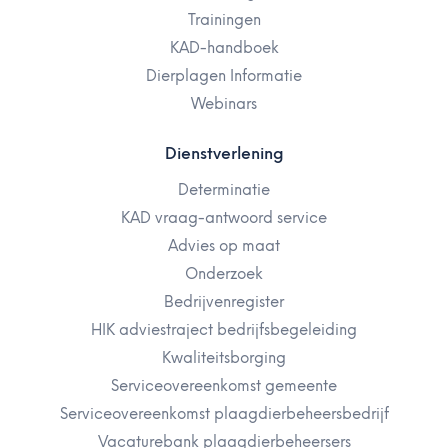
Trainingen
KAD-handboek
Dierplagen Informatie
Webinars
Dienstverlening
Determinatie
KAD vraag-antwoord service
Advies op maat
Onderzoek
Bedrijvenregister
HIK adviestraject bedrijfsbegeleiding
Kwaliteitsborging
Serviceovereenkomst gemeente
Serviceovereenkomst plaagdierbeheersbedrijf
Vacaturebank plaagdierbeheersers