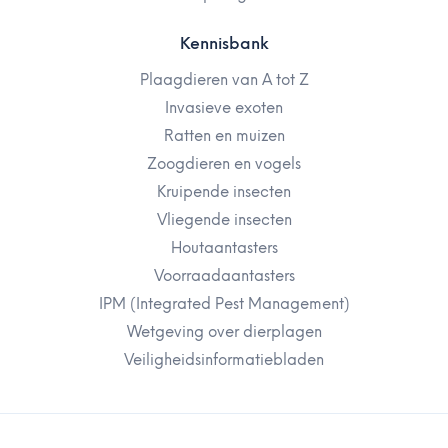
Kennisbank
Plaagdieren van A tot Z
Invasieve exoten
Ratten en muizen
Zoogdieren en vogels
Kruipende insecten
Vliegende insecten
Houtaantasters
Voorraadaantasters
IPM (Integrated Pest Management)
Wetgeving over dierplagen
Veiligheidsinformatiebladen