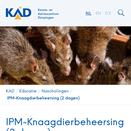
NL
EN
DE
KAD
/
Educatie
/
Nascholingen
/
IPM-Knaagdierbeheersing (2 dagen)
IPM-Knaagdierbeheersing