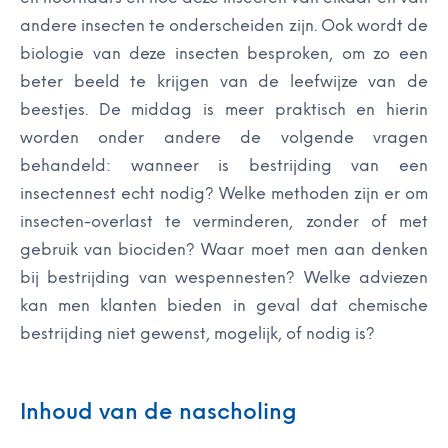
andere insecten te onderscheiden zijn. Ook wordt de
biologie van deze insecten besproken, om zo een
beter beeld te krijgen van de leefwijze van de
beestjes. De middag is meer praktisch en hierin
worden onder andere de volgende vragen
behandeld: wanneer is bestrijding van een
insectennest echt nodig? Welke methoden zijn er om
insecten-overlast te verminderen, zonder of met
gebruik van biociden? Waar moet men aan denken
bij bestrijding van wespennesten? Welke adviezen
kan men klanten bieden in geval dat chemische
bestrijding niet gewenst, mogelijk, of nodig is?
Inhoud van de nascholing