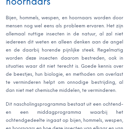
hoornaars
Bijen, hommels, wespen, en hoornaars worden door
mensen nog wel eens als probleem ervaren. Het zijn
allemaal nuttige insecten in de natuur, al zal niet
iedereen dit weten en alleen denken aan de angel
en de daarbij horende pijnlijke steek. Regelmatig
worden deze insecten daarom bestreden, ook in
situaties waar dit niet terecht is. Goede kennis over
de beestjes, hun biologie, en methoden om overlast
te verminderen helpt om onnodige bestrijding, al
dan niet met chemische middelen, te verminderen.
Dit nascholingsprogramma bestaat uit een ochtend-
en een middagprogramma waarbij het
ochtendgedeelte ingaat op bijen, hommels, wespen,
en hoornaars en hoe deze insecten van elkaar en van