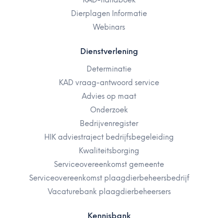
KAD-handboek
Dierplagen Informatie
Webinars
Dienstverlening
Determinatie
KAD vraag-antwoord service
Advies op maat
Onderzoek
Bedrijvenregister
HIK adviestraject bedrijfsbegeleiding
Kwaliteitsborging
Serviceovereenkomst gemeente
Serviceovereenkomst plaagdierbeheersbedrijf
Vacaturebank plaagdierbeheersers
Kennisbank