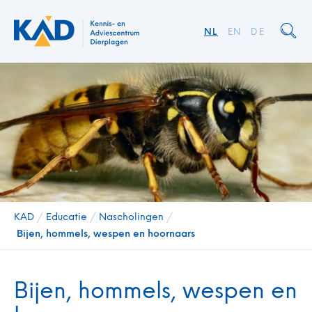
NL
EN
DE
KAD
/
Educatie
/
Nascholingen
/
Bijen, hommels, wespen en hoornaars
Bijen, hommels, wespen en