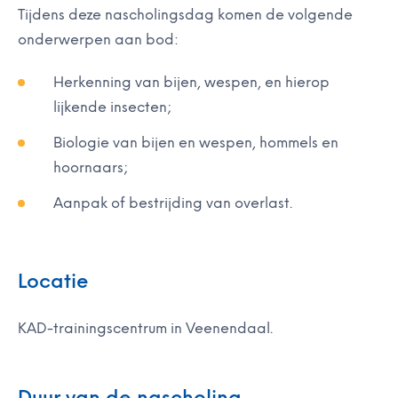
Tijdens deze nascholingsdag komen de volgende
onderwerpen aan bod:
Herkenning van bijen, wespen, en hierop
lijkende insecten;
Biologie van bijen en wespen, hommels en
hoornaars;
Aanpak of bestrijding van overlast.
Locatie
KAD-trainingscentrum in Veenendaal.
Duur van de nascholing