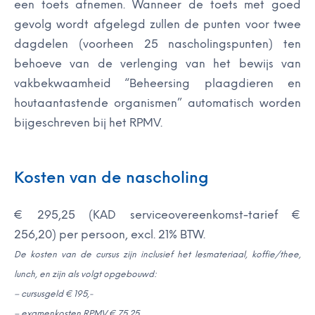
een toets afnemen. Wanneer de toets met goed
gevolg wordt afgelegd zullen de punten voor twee
dagdelen (voorheen 25 nascholingspunten) ten
behoeve van de verlenging van het bewijs van
vakbekwaamheid “Beheersing plaagdieren en
houtaantastende organismen” automatisch worden
bijgeschreven bij het RPMV.
Kosten van de nascholing
€ 295,25 (KAD serviceovereenkomst-tarief €
256,20) per persoon, excl. 21% BTW.
De kosten van de cursus zijn inclusief het lesmateriaal, koffie/thee,
lunch, en zijn als volgt opgebouwd:
– cursusgeld € 195,-
– examenkosten RPMV € 75,25