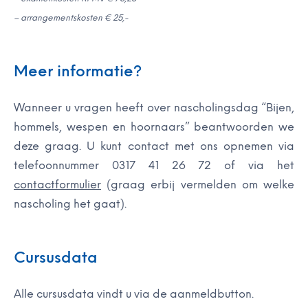
– arrangementskosten € 25,-
Meer informatie?
Wanneer u vragen heeft over nascholingsdag “Bijen,
hommels, wespen en hoornaars” beantwoorden we
deze graag. U kunt contact met ons opnemen via
telefoonnummer 0317 41 26 72 of via het
contactformulier
(graag erbij vermelden om welke
nascholing het gaat).
Cursusdata
Alle cursusdata vindt u via de aanmeldbutton.