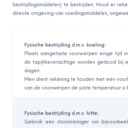
bestrijdingsmiddelen) te bestrijden. Houd er rek
directe omgeving van voedingsmiddelen, ongewen
Fysische bestrijding d.m.v. koeling:
Plaats aangetaste voorwerpen enige tijd in e
de tapijtkeverachtige worden gedood bij 
dagen.
Men dient rekening te houden met een voork
van de voorwerpen de juiste temperatuur is b
Fysische bestrijding d.m.v. hitte:
Gebruik een stoomreiniger om bijvoorbeel