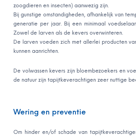
zoogdieren en insecten) aanwezig zijn.
Bij gunstige omstandigheden, afhankelijk van temp
generatie per jaar. Bij een minimaal voedselaa
Zowel de larven als de kevers overwinteren.
De larven voeden zich met allerlei producten van
kunnen aanrichten.
De volwassen kevers zijn bloembezoekers en voede
de natuur zijn tapijtkeverachtigen zeer nuttige b
Wering en preventie
Om hinder en/of schade van tapijtkeverachtig