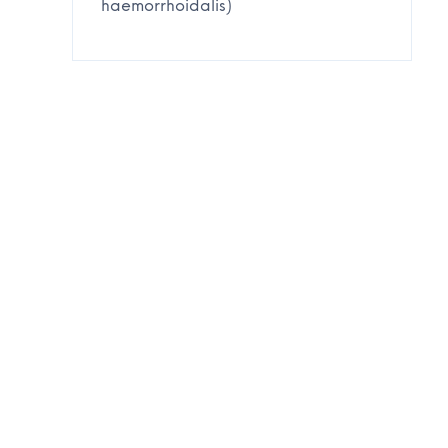
haemorrhoidalis)