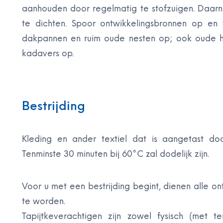
aanhouden door regelmatig te stofzuigen. Daar
te dichten. Spoor ontwikkelingsbronnen op en
dakpannen en ruim oude nesten op; ook oude h
kadavers op.
Bestrijding
Kleding en ander textiel dat is aangetast door
Tenminste 30 minuten bij 60°C zal dodelijk zijn.
Voor u met een bestrijding begint, dienen alle 
te worden.
Tapijtkeverachtigen zijn zowel fysisch (met t