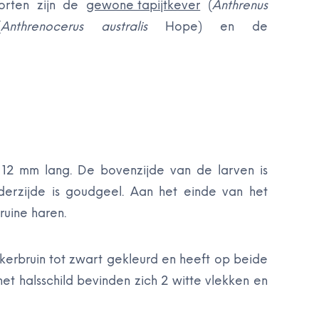
oorten zijn de
gewone tapijtkever
(
Anthrenus
(
Anthrenocerus australis
Hope) en de
 12 mm lang. De bovenzijde van de larven is
nderzijde is goudgeel. Aan het einde van het
ruine haren.
nkerbruin tot zwart gekleurd en heeft op beide
et halsschild bevinden zich 2 witte vlekken en