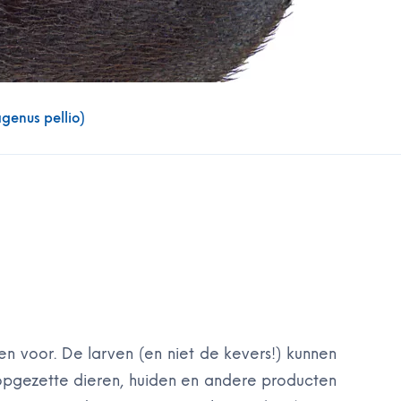
agenus pellio)
 voor. De larven (en niet de kevers!) kunnen
 opgezette dieren, huiden en andere producten