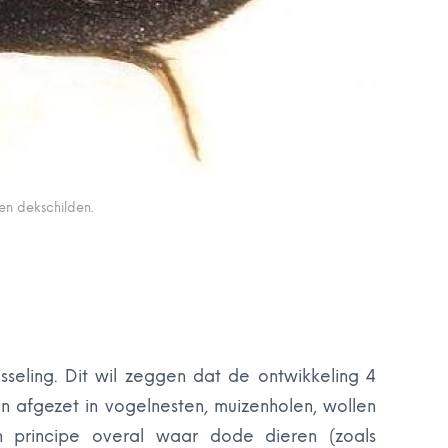
 en dekschilden.
eling. Dit wil zeggen dat de ontwikkeling 4
n afgezet in vogelnesten, muizenholen, wollen
n principe overal waar dode dieren (zoals