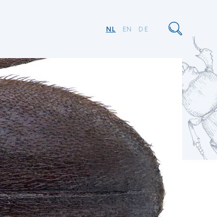
NL
EN
DE