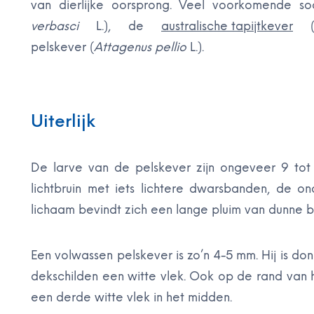
van dierlijke oorsprong. Veel voorkomende s
verbasci
L.), de
australische tapijtkever
pelskever (
Attagenus pellio
L.).
Uiterlijk
De larve van de pelskever zijn ongeveer 9 tot
lichtbruin met iets lichtere dwarsbanden, de o
lichaam bevindt zich een lange pluim van dunne b
Een volwassen pelskever is zo’n 4-5 mm. Hij is do
dekschilden een witte vlek. Ook op de rand van h
een derde witte vlek in het midden.