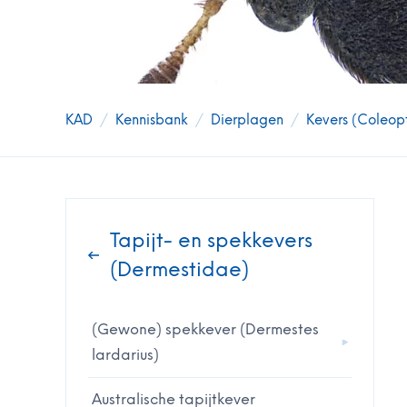
KAD
/
Kennisbank
/
Dierplagen
/
Kevers (Coleop
Tapijt- en spekkevers
(Dermestidae)
(Gewone) spekkever (Dermestes
lardarius)
Australische tapijtkever