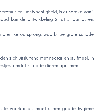
eratuur en luchtvochtigheid, is er sprake van 1
nbod kan de ontwikkeling 2 tot 3 jaar duren.
 dierlijke oorsprong, waarbij ze grote schade
n zich uitsluitend met nectar en stuifmeel. In
eestjes, omdat zij dode dieren opruimen.
en te voorkomen, moet u een goede hygiëne