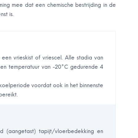
ening mee dat een chemische bestrijding in de
st is.
en vrieskist of vriescel. Alle stadia van
een temperatuur van -20°C gedurende 4
oelperiode voordat ook in het binnenste
ereikt.
d (aangetast) tapijt/vloerbedekking en