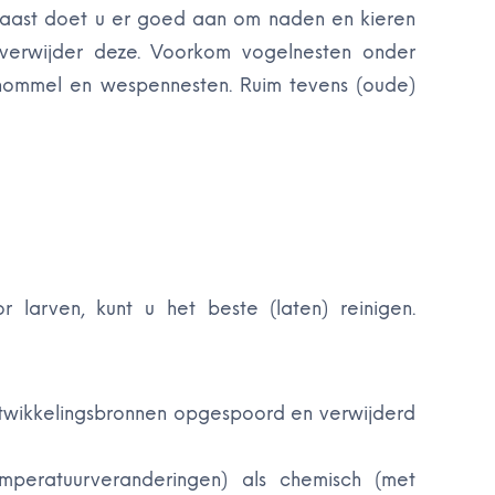
naast doet u er goed aan om naden en kieren
 verwijder deze. Voorkom vogelnesten onder
ommel en wespennesten. Ruim tevens (oude)
 larven, kunt u het beste (laten) reinigen.
ontwikkelingsbronnen opgespoord en verwijderd
emperatuurveranderingen) als chemisch (met