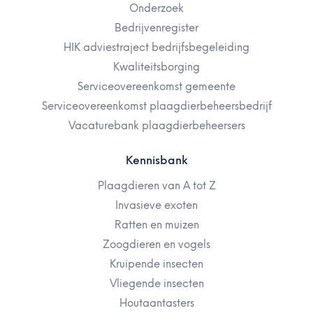
Onderzoek
Bedrijvenregister
HIK adviestraject bedrijfsbegeleiding
Kwaliteitsborging
Serviceovereenkomst gemeente
Serviceovereenkomst plaagdierbeheersbedrijf
Vacaturebank plaagdierbeheersers
Kennisbank
Plaagdieren van A tot Z
Invasieve exoten
Ratten en muizen
Zoogdieren en vogels
Kruipende insecten
Vliegende insecten
Houtaantasters