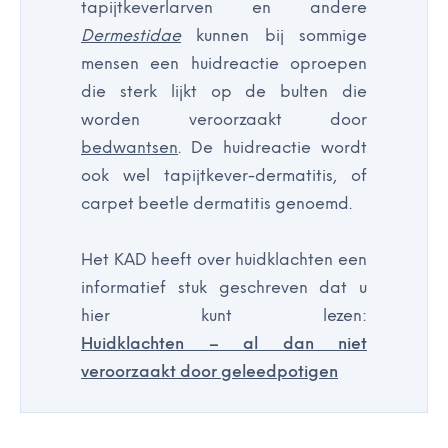
tapijtkeverlarven en andere
Dermestidae
kunnen bij sommige
mensen een huidreactie oproepen
die sterk lijkt op de bulten die
worden veroorzaakt door
bedwantsen
. De huidreactie wordt
ook wel tapijtkever-dermatitis, of
carpet beetle dermatitis genoemd.
Het KAD heeft over huidklachten een
informatief stuk geschreven dat u
hier kunt lezen:
Huidklachten – al dan niet
veroorzaakt door geleedpotigen