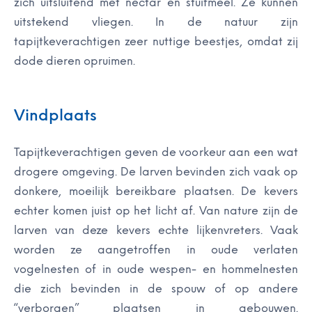
zich uitsluitend met nectar en stuifmeel. Ze kunnen
uitstekend vliegen. In de natuur zijn
tapijtkeverachtigen zeer nuttige beestjes, omdat zij
dode dieren opruimen.
Vindplaats
Tapijtkeverachtigen geven de voorkeur aan een wat
drogere omgeving. De larven bevinden zich vaak op
donkere, moeilijk bereikbare plaatsen. De kevers
echter komen juist op het licht af. Van nature zijn de
larven van deze kevers echte lijkenvreters. Vaak
worden ze aangetroffen in oude verlaten
vogelnesten of in oude wespen- en hommelnesten
die zich bevinden in de spouw of op andere
“verborgen” plaatsen in gebouwen.