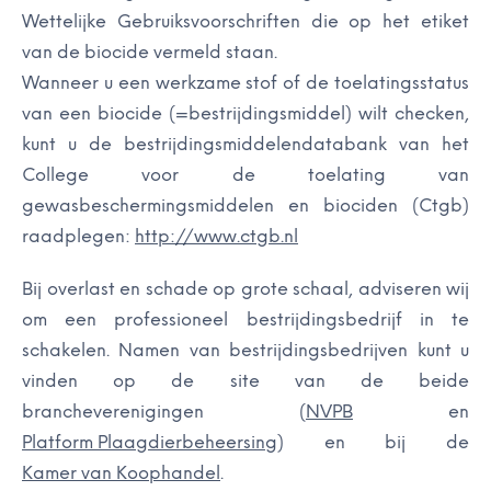
Wettelijke Gebruiksvoorschriften die op het etiket
van de biocide vermeld staan.
Wanneer u een werkzame stof of de toelatingsstatus
van een biocide (=bestrijdingsmiddel) wilt checken,
kunt u de bestrijdingsmiddelendatabank van het
College voor de toelating van
gewasbeschermingsmiddelen en biociden (Ctgb)
raadplegen:
http://www.ctgb.nl
Bij overlast en schade op grote schaal, adviseren wij
om een professioneel bestrijdingsbedrijf in te
schakelen. Namen van bestrijdingsbedrijven kunt u
vinden op de site van de beide
brancheverenigingen (
NVPB
en
Platform Plaagdierbeheersing
) en bij de
Kamer van Koophandel
.