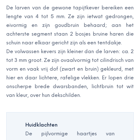
De larven van de gewone tapijtkever bereiken een
lengte van 4 tot 5 mm. Ze zijn ietwat gedrongen,
eivormig en zijn goudbruin behaard; aan het
achterste segment staan 2 bosjes bruine haren die
schuin naar elkaar gericht zijn als een tentdakje.
De volwassen kevers zijn kleiner dan de larven: ca. 2
tot 3 mm groot. Ze zijn ovaalvormig tot cilindrisch van
vorm en vaak vrij dof (zwart en bruin) gekleurd, met
hier en daar lichtere, rafelige vlekken. Er lopen drie
onscherpe brede dwarsbanden, lichtbruin tot wit
van kleur, over hun dekschilden.
Huidklachten
De pijlvormige haartjes van