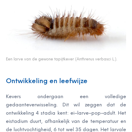
Een larve van de gewone tapijtkever (Anthrenus verbasci L.).
Ontwikkeling en leefwijze
Kevers ondergaan een volledige
gedaanteverwisseling. Dit wil zeggen dat de
ontwikkeling 4 stadia kent: ei–larve–pop–adult. Het
eistadium duurt, afhankelijk van de temperatuur en
de luchtvochtigheid, 6 tot wel 35 dagen. Het larvale