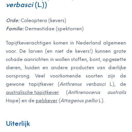
verbasci
(L.))
Orde:
Coleoptera (kevers)
Familie:
Dermestidae (spektorren)
Tapijtkeverachtigen komen in Nederland algemeen
voor. De larven (en niet de kevers!) kunnen grote
schade aanrichten in wollen stoffen, bont, opgezette
dieren, huiden en andere producten van dierlijke
oorsprong. Veel voorkomende soorten zijn de
gewone tapijtkever (
Anthrenus verbasci
L.), de
australische tapijtkever
(
Anthrenocerus australis
Hope) en de
pelskever
(
Attagenus pellio
L.).
Uiterlijk