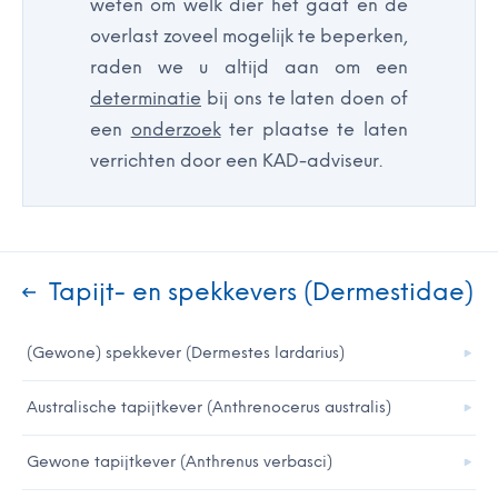
weten om welk dier het gaat en de
overlast zoveel mogelijk te beperken,
raden we u altijd aan om een
determinatie
bij ons te laten doen of
een
onderzoek
ter plaatse te laten
verrichten door een KAD-adviseur.
Tapijt- en spekkevers (Dermestidae)
(Gewone) spekkever (Dermestes lardarius)
Australische tapijtkever (Anthrenocerus australis)
Gewone tapijtkever (Anthrenus verbasci)