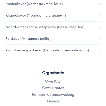
Huidenkever (Dermestes maculatus)
Khaprakever (Trogoderma granarium)
Noord-Amerikaanse wespkever (Reesa vespulae)
Pelskever (Attagenus pellio)
Zwartbruine spekkever (Dermestes haemorrhoidalis)
Organisatie
Over KAD
Onze klanten
Partners & Samenwerking
Nieuws