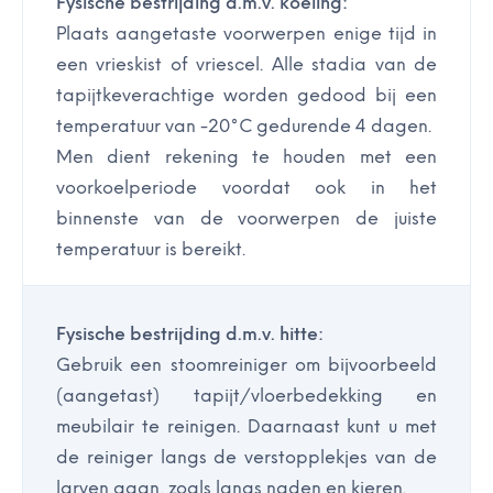
Fysische bestrijding d.m.v. koeling:
Plaats aangetaste voorwerpen enige tijd in
een vrieskist of vriescel. Alle stadia van de
tapijtkeverachtige worden gedood bij een
temperatuur van -20°C gedurende 4 dagen.
Men dient rekening te houden met een
voorkoelperiode voordat ook in het
binnenste van de voorwerpen de juiste
temperatuur is bereikt.
Fysische bestrijding d.m.v. hitte:
Gebruik een stoomreiniger om bijvoorbeeld
(aangetast) tapijt/vloerbedekking en
meubilair te reinigen. Daarnaast kunt u met
de reiniger langs de verstopplekjes van de
larven gaan, zoals langs naden en kieren.