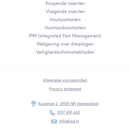
Kruipende insecten
Vliegende insecten
Houtaantasters
Voorraadaantasters
IPM (Integrated Pest Management)
Wetgeving over dierplagen
Veiligheidsinformatiebladen
Algemene voorwaarden
Privacy statement
Kazemat 2, 3905 NR Veenendaal
0317 419 660
info@kad.nl