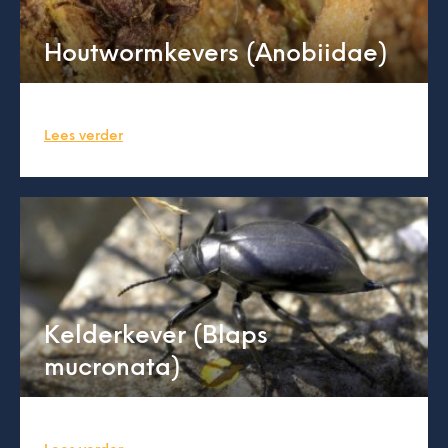
Houtwormkevers (Anobiidae)
Lees verder
Kelderkever (Blaps
mucronata)