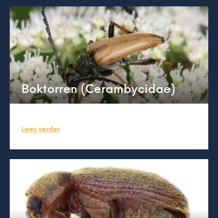
Boktorren (Cerambycidae)
Lees verder