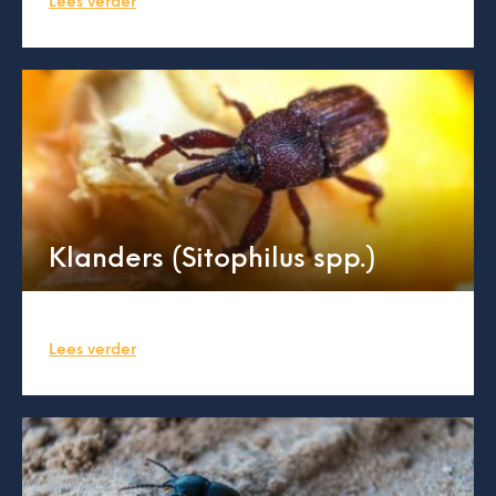
Lees verder
Klanders (Sitophilus spp.)
Lees verder