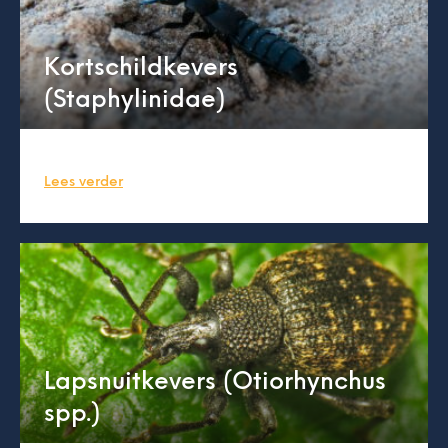
Kortschildkevers
(Staphylinidae)
Lees verder
Lapsnuitkevers (Otiorhynchus
spp.)