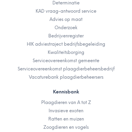
Determinatie
KAD vraag-antwoord service
Advies op maat
Onderzoek
Bedrijvenregister
HIK adviestraject bedrijfsbegeleiding
Kwaliteitsborging
Serviceovereenkomst gemeente
Serviceovereenkomst plaagdierbeheersbedrijf
Vacaturebank plaagdierbeheersers
Kennisbank
Plaagdieren van A tot Z
Invasieve exoten
Ratten en muizen
Zoogdieren en vogels