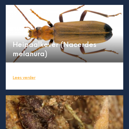
Heipaalkever (Nacerdes
melanura)
Lees verder