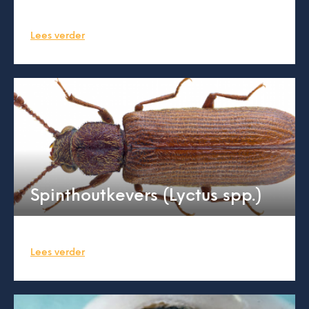
Lees verder
Spinthoutkevers (Lyctus spp.)
Lees verder