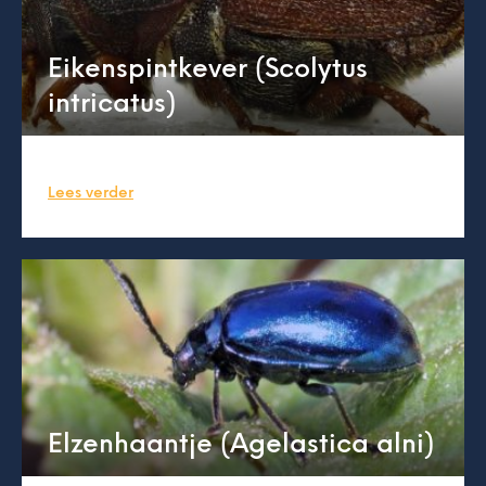
Eikenspintkever (Scolytus
intricatus)
Lees verder
Elzenhaantje (Agelastica alni)