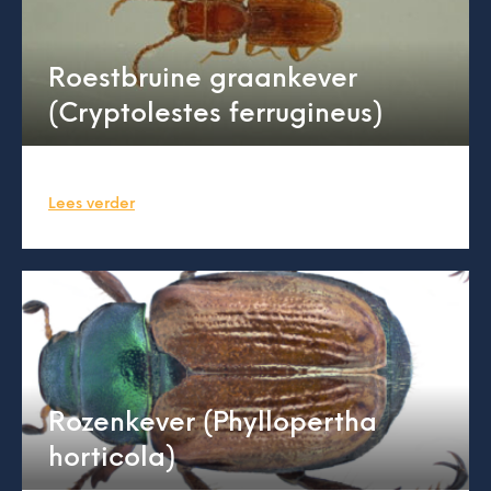
Roestbruine graankever
(Cryptolestes ferrugineus)
Lees verder
Rozenkever (Phyllopertha
horticola)