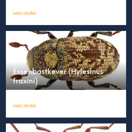
Lees verder
Essenbastkever (Hylesinus
fraxini)
Lees verder