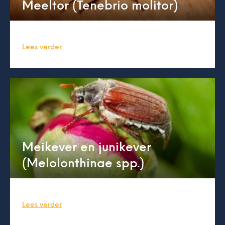
Meeltor (Tenebrio molitor)
Lees verder
Meikever en junikever
(Melolonthinae spp.)
Lees verder