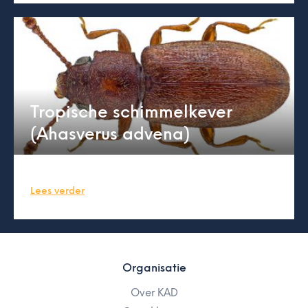
Tropische schimmelkever
(Ahasverus advena)
Lees verder
Organisatie
Over KAD