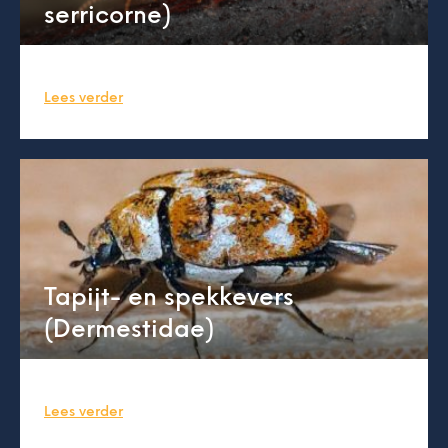
serricorne)
Lees verder
Tapijt- en spekkevers
(Dermestidae)
Lees verder