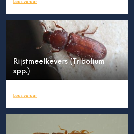
Lees verder
Rijstmeelkevers (Tribolium
spp.)
Lees verder