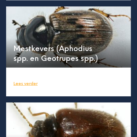
Mestkevers (Aphodius
spp. en Geotrupes spp.)
Lees verder