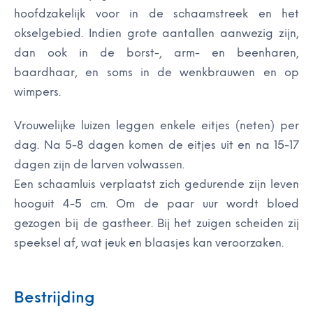
hoofdzakelijk voor in de schaamstreek en het
okselgebied. Indien grote aantallen aanwezig zijn,
dan ook in de borst-, arm- en beenharen,
baardhaar, en soms in de wenkbrauwen en op
wimpers.
Vrouwelijke luizen leggen enkele eitjes (neten) per
dag. Na 5-8 dagen komen de eitjes uit en na 15-17
dagen zijn de larven volwassen.
Een schaamluis verplaatst zich gedurende zijn leven
hooguit 4-5 cm. Om de paar uur wordt bloed
gezogen bij de gastheer. Bij het zuigen scheiden zij
speeksel af, wat jeuk en blaasjes kan veroorzaken.
Bestrijding