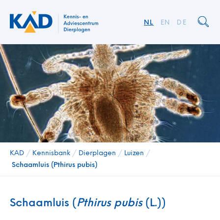
NL
EN
DE
KAD
/
Kennisbank
/
Dierplagen
/
Luizen
/
Schaamluis (Pthirus pubis)
Schaamluis (
Pthirus pubis
(L.))