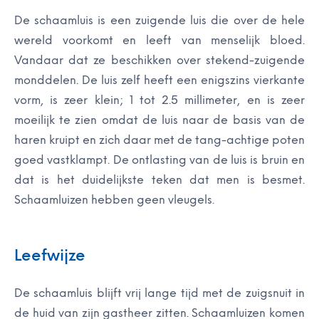
De schaamluis is een zuigende luis die over de hele
wereld voorkomt en leeft van menselijk bloed.
Vandaar dat ze beschikken over stekend-zuigende
monddelen. De luis zelf heeft een enigszins vierkante
vorm, is zeer klein; 1 tot 2.5 millimeter, en is zeer
moeilijk te zien omdat de luis naar de basis van de
haren kruipt en zich daar met de tang-achtige poten
goed vastklampt. De ontlasting van de luis is bruin en
dat is het duidelijkste teken dat men is besmet.
Schaamluizen hebben geen vleugels.
Leefwijze
De schaamluis blijft vrij lange tijd met de zuigsnuit in
de huid van zijn gastheer zitten. Schaamluizen komen