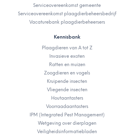
Serviceovereenkomst gemeente
Serviceovereenkomst plaagdierbeheersbedrijf
Vacaturebank plaagdierbeheersers
Kennisbank
Plaagdieren van A tot Z
Invasieve exoten
Ratten en muizen
Zoogdieren en vogels
Kruipende insecten
Vliegende insecten
Houtaantasters
Voorraadaantasters
IPM (Integrated Pest Management)
Wetgeving over dierplagen
Veiligheidsinformatiebladen