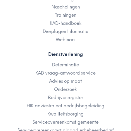
Nascholingen
Trainingen
KAD-handboek
Dierplagen Informatie
Webinars
Dienstverlening
Determinatie
KAD vraag-antwoord service
Advies op maat
Onderzoek
Bedrijvenregister
HIK adviestraject bedrijfsbegeleiding
Kwaliteitsborging
Serviceovereenkomst gemeente
Serviceovereenkomst plaagdierbeheersbedrijf