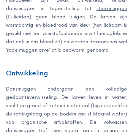
monddelen zijn zwak ontwikkeld, omdat
dansmuggen in tegenstelling tot
steekmuggen
(Culicidae) geen bloed zuigen. De larven zijn
wormachtig en bloedrood van kleur (hun lichaam is
gevuld met het zuurstofbindende eiwit hemoglobine
dat ook in ons bloed zit) en worden daarom ook wel
‘rode muggenlarve’ of ‘bloedworm’ genoemd.
Ontwikkeling
Dansmuggen ondergaan een volledige
gedaanteverwisseling. De larven leven in water,
vochtige grond of rottend materiaal (bijvoorbeeld in
de rottingslaag op de bodem van stilstaand water)
van organische afvalstoffen. De volwassen
dansmuggen treft men vooral aan in januari en