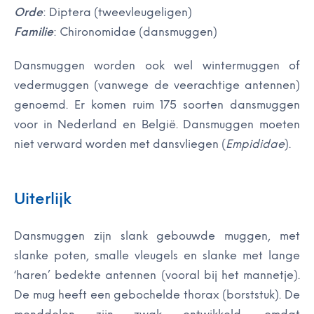
Orde
: Diptera (tweevleugeligen)
Familie
: Chironomidae (dansmuggen)
Dansmuggen worden ook wel wintermuggen of
vedermuggen (vanwege de veerachtige antennen)
genoemd. Er komen ruim 175 soorten dansmuggen
voor in Nederland en
België
. Dansmuggen moeten
niet verward worden met dansvliegen (
Empididae
).
Uiterlijk
Dansmuggen zijn slank gebouwde muggen, met
slanke poten, smalle vleugels en slanke met lange
‘haren’ bedekte antennen (vooral bij het mannetje).
De mug heeft een gebochelde thorax (borststuk). De