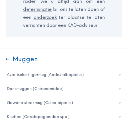
raden we u altijd aan om een
determinatie
bij ons te laten doen of
een
onderzoek
ter plaatse te laten
verrichten door een KAD-adviseur.
Muggen
Aziatische tijgermug (Aedes albopictus)
Dansmuggen (Chironomidae)
Gewone steekmug (Culex pipiens)
Knutten (Ceratopogonidae spp.)