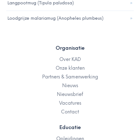
Langpootmug (Tipula paludosa)
Loodgrijze malariamug (Anopheles plumbeus)
Organisatie
Over KAD
Onze klanten
Partners & Samenwerking
Nieuws
Nieuwsbrief
Vacatures
Contact
Educatie
Opleidingen