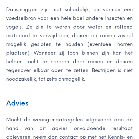
Dansmuggen zijn niet schadelijk, en vormen een
voedselbron voor een hele boel andere insecten en
vogels. Ze zijn te weren door water en rottend
materiaal te verwijderen, deuren en ramen zoveel
mogelijk gesloten te houden (eventueel horren
plaatsen). Wanneer zij toch binnen zijn kan het
helpen tocht te cre
ë
ren door ramen en deuren
tegenover elkaar open te zetten. Bestrijden is niet
noodzakelijk, tot zelfs onmogelijk.
Advies
Mocht de weringsmaatregelen uitgevoerd aan de
hand van dit advies onvoldoende resultaat
opleveren, neem dan
contact
op met het Kennis- en