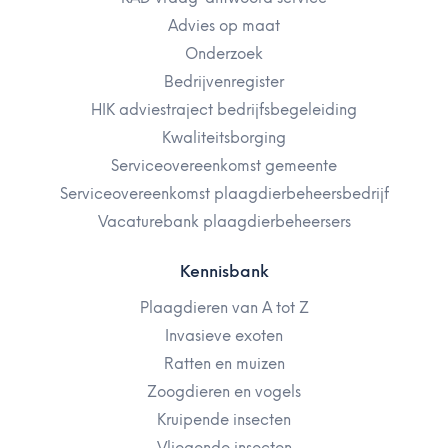
Advies op maat
Onderzoek
Bedrijvenregister
HIK adviestraject bedrijfsbegeleiding
Kwaliteitsborging
Serviceovereenkomst gemeente
Serviceovereenkomst plaagdierbeheersbedrijf
Vacaturebank plaagdierbeheersers
Kennisbank
Plaagdieren van A tot Z
Invasieve exoten
Ratten en muizen
Zoogdieren en vogels
Kruipende insecten