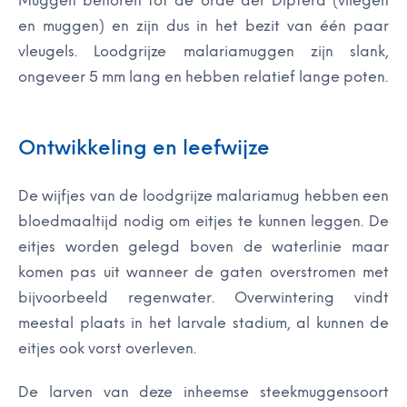
Muggen behoren tot de orde der Diptera (vliegen
en muggen) en zijn dus in het bezit van één paar
vleugels. Loodgrijze malariamuggen zijn slank,
ongeveer 5 mm lang en hebben relatief lange poten.
Ontwikkeling en leefwijze
De wijfjes van de loodgrijze malariamug hebben een
bloedmaaltijd nodig om eitjes te kunnen leggen. De
eitjes worden gelegd boven de waterlinie maar
komen pas uit wanneer de gaten overstromen met
bijvoorbeeld regenwater. Overwintering vindt
meestal plaats in het larvale stadium, al kunnen de
eitjes ook vorst overleven.
De larven van deze inheemse steekmuggensoort