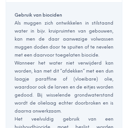
Gebruik van biociden
Als muggen zich ontwikkelen in stilstaand
water in bijv. kruipruimten van gebouwen,
kan men de daar aanwezige volwassen
muggen doden door te spuiten of te nevelen
met een daarvoor toegelaten biocide.
Wanneer het water niet verwijderd kan
worden, kan met dit “afdekken” met een dun
laagje paraffine of (vloeibare) olie,
waardoor ook de larven en de eitjes worden
gedood. Bij wisselende grondwaterstand
wordt de olielaag echter doorbroken en is
daarna onwerkzaam.
Het veelvuldig gebruik van een
huishoudbiocide moet beslist worden