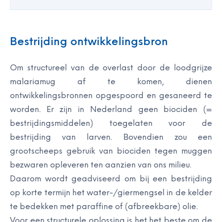
Bestrijding ontwikkelingsbron
Om structureel van de overlast door de loodgrijze
malariamug af te komen, dienen
ontwikkelingsbronnen opgespoord en gesaneerd te
worden. Er zijn in Nederland geen biociden (=
bestrijdingsmiddelen) toegelaten voor de
bestrijding van larven. Bovendien zou een
grootscheeps gebruik van biociden tegen muggen
bezwaren opleveren ten aanzien van ons milieu.
Daarom wordt geadviseerd om bij een bestrijding
op korte termijn het water-/giermengsel in de kelder
te bedekken met paraffine of (afbreekbare) olie.
Voor een structurele oplossing is het het beste om de