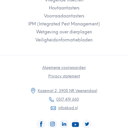
Vliegende insecten
Houtaantasters
Voorraadaantasters
IPM (Integrated Pest Management)
Wetgeving over dierplagen
Veiligheidsinformatiebladen
Algemene voorwaarden
Privacy statement
Kazemat 2, 3905 NR Veenendaal
0317 419 660
info@kad.nl