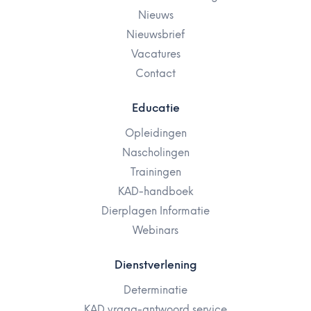
Nieuws
Nieuwsbrief
Vacatures
Contact
Educatie
Opleidingen
Nascholingen
Trainingen
KAD-handboek
Dierplagen Informatie
Webinars
Dienstverlening
Determinatie
KAD vraag-antwoord service