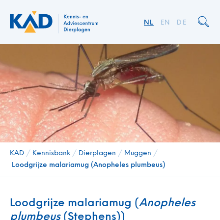
NL
EN
DE
KAD
/
Kennisbank
/
Dierplagen
/
Muggen
/
Loodgrijze malariamug (Anopheles plumbeus)
Loodgrijze malariamug (
Anopheles
plumbeus
(Stephens))