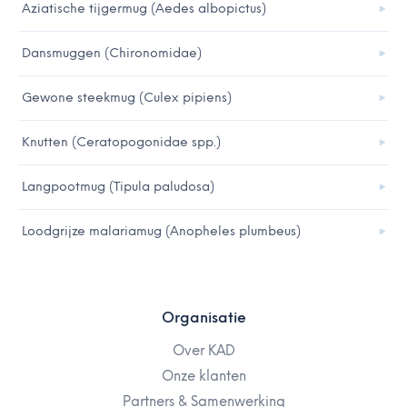
Aziatische tijgermug (Aedes albopictus)
Dansmuggen (Chironomidae)
Gewone steekmug (Culex pipiens)
Knutten (Ceratopogonidae spp.)
Langpootmug (Tipula paludosa)
Loodgrijze malariamug (Anopheles plumbeus)
Organisatie
Over KAD
Onze klanten
Partners & Samenwerking