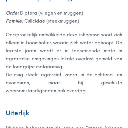
Orde:
Diptera (vliegen en muggen)
Familie:
Culicidae (steekmuggen)
Oorspronkelijk ontwikkelde deze inheemse soort zich
alleen in boomholtes waarin zich water ophoopt. De
laatste jaren wordt er in toenemende mate in
agrarische omgevingen lokale overlast gemeld van
de loodgrijze malariamug.
De mug steekt agressief, vooral in de ochtend- en
avonduren, maar bij geschikte
weersomstandigheden ook overdag.
Uiterlijk