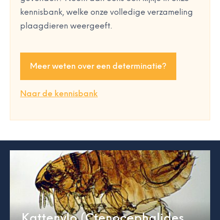
kennisbank, welke onze volledige verzameling
plaagdieren weergeeft.
Meer weten over een determinatie?
Naar de kennisbank
Kattenvlo (Ctenocephalides