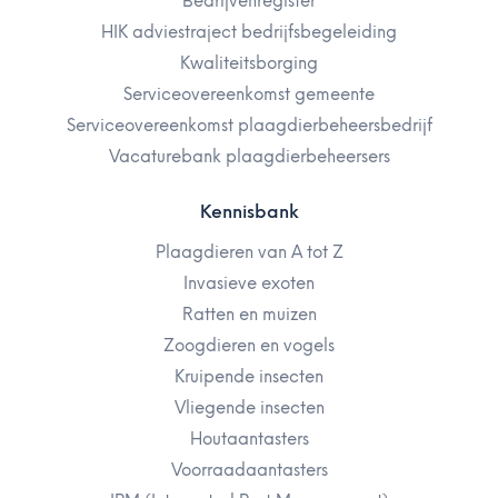
Bedrijvenregister
HIK adviestraject bedrijfsbegeleiding
Kwaliteitsborging
Serviceovereenkomst gemeente
Serviceovereenkomst plaagdierbeheersbedrijf
Vacaturebank plaagdierbeheersers
Kennisbank
Plaagdieren van A tot Z
Invasieve exoten
Ratten en muizen
Zoogdieren en vogels
Kruipende insecten
Vliegende insecten
Houtaantasters
Voorraadaantasters