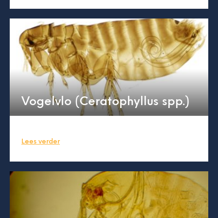
Vogelvlo (Ceratophyllus spp.)
Lees verder