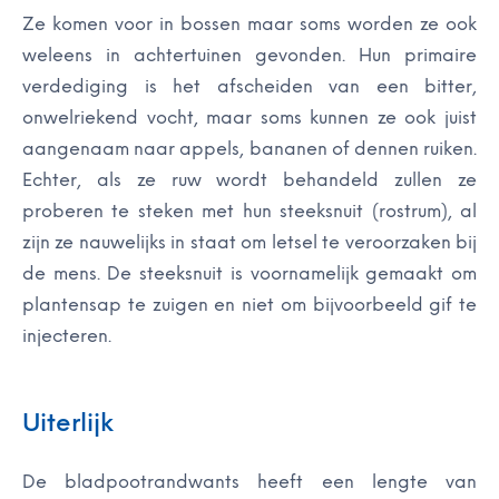
Ze komen voor in bossen maar soms worden ze ook
weleens in achtertuinen gevonden. Hun primaire
verdediging is het afscheiden van een bitter,
onwelriekend vocht, maar soms kunnen ze ook juist
aangenaam naar appels, bananen of dennen ruiken.
Echter, als ze ruw wordt behandeld zullen ze
proberen te steken met hun steeksnuit (rostrum), al
zijn ze nauwelijks in staat om letsel te veroorzaken bij
de mens. De steeksnuit is voornamelijk gemaakt om
plantensap te zuigen en niet om bijvoorbeeld gif te
injecteren.
Uiterlijk
De bladpootrandwants heeft een lengte van