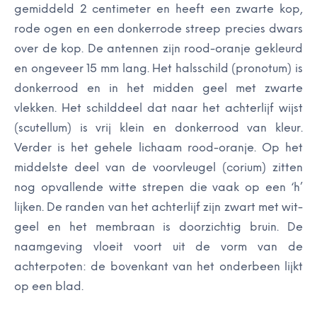
gemiddeld 2 centimeter en heeft een zwarte kop,
rode ogen en een donkerrode streep precies dwars
over de kop. De antennen zijn rood-oranje gekleurd
en ongeveer 15 mm lang. Het halsschild (pronotum) is
donkerrood en in het midden geel met zwarte
vlekken. Het schilddeel dat naar het achterlijf wijst
(scutellum) is vrij klein en donkerrood van kleur.
Verder is het gehele lichaam rood-oranje. Op het
middelste deel van de voorvleugel (corium) zitten
nog opvallende witte strepen die vaak op een ‘h’
lijken. De randen van het achterlijf zijn zwart met wit-
geel en het membraan is doorzichtig bruin. De
naamgeving vloeit voort uit de vorm van de
achterpoten: de bovenkant van het onderbeen lijkt
op een blad.