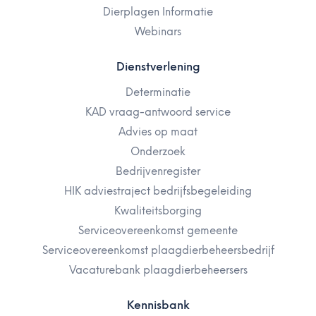
Dierplagen Informatie
Webinars
Dienstverlening
Determinatie
KAD vraag-antwoord service
Advies op maat
Onderzoek
Bedrijvenregister
HIK adviestraject bedrijfsbegeleiding
Kwaliteitsborging
Serviceovereenkomst gemeente
Serviceovereenkomst plaagdierbeheersbedrijf
Vacaturebank plaagdierbeheersers
Kennisbank