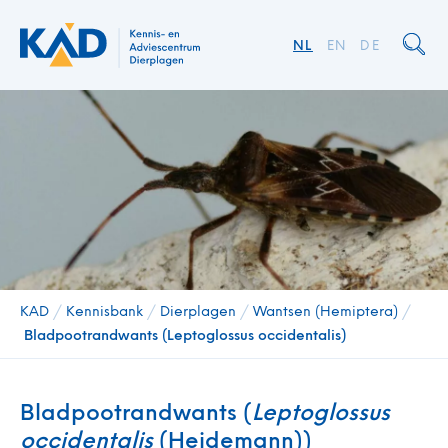
NL
EN
DE
KAD
/
Kennisbank
/
Dierplagen
/
Wantsen (Hemiptera)
/
Bladpootrandwants (Leptoglossus occidentalis)
Bladpootrandwants (
Leptoglossus
occidentalis
(Heidemann))