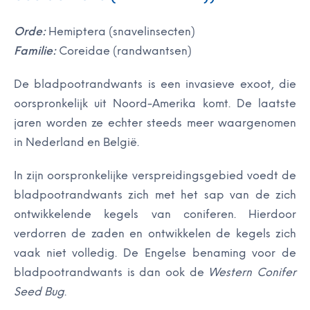
Orde:
Hemiptera (snavelinsecten)
Familie:
Coreidae (randwantsen)
De bladpootrandwants is een invasieve exoot, die
oorspronkelijk uit Noord-Amerika komt. De laatste
jaren worden ze echter steeds meer waargenomen
in Nederland en België.
In zijn oorspronkelijke verspreidingsgebied voedt de
bladpootrandwants zich met het sap van de zich
ontwikkelende kegels van coniferen. Hierdoor
verdorren de zaden en ontwikkelen de kegels zich
vaak niet volledig. De Engelse benaming voor de
bladpootrandwants is dan ook de
Western Conifer
Seed Bug
.