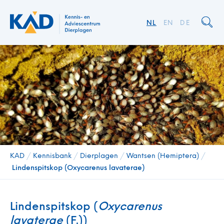
NL
EN
DE
KAD
/
Kennisbank
/
Dierplagen
/
Wantsen (Hemiptera)
/
Lindenspitskop (Oxycarenus lavaterae)
Lindenspitskop (
Oxycarenus
lavaterae
(F.))