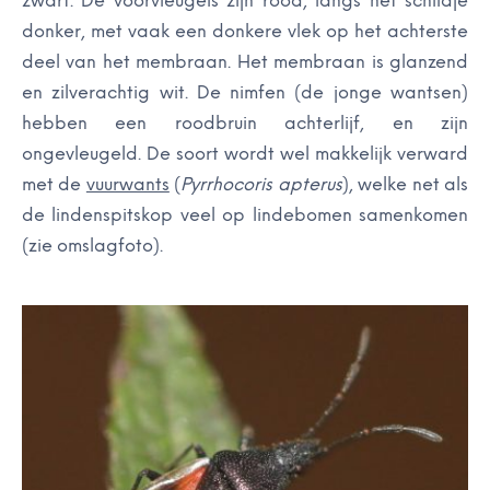
zwart. De voorvleugels zijn rood, langs het schildje
donker, met vaak een donkere vlek op het achterste
deel van het membraan. Het membraan is glanzend
en zilverachtig wit. De nimfen (de jonge wantsen)
hebben een roodbruin achterlijf, en zijn
ongevleugeld. De soort wordt wel makkelijk verward
met de
vuurwants
(
Pyrrhocoris apterus
), welke net als
de lindenspitskop veel op lindebomen samenkomen
(zie omslagfoto).