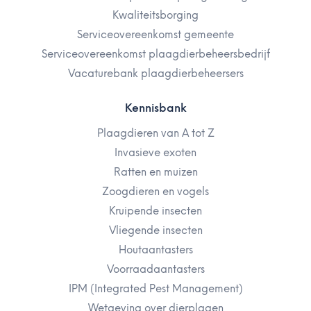
Kwaliteitsborging
Serviceovereenkomst gemeente
Serviceovereenkomst plaagdierbeheersbedrijf
Vacaturebank plaagdierbeheersers
Kennisbank
Plaagdieren van A tot Z
Invasieve exoten
Ratten en muizen
Zoogdieren en vogels
Kruipende insecten
Vliegende insecten
Houtaantasters
Voorraadaantasters
IPM (Integrated Pest Management)
Wetgeving over dierplagen