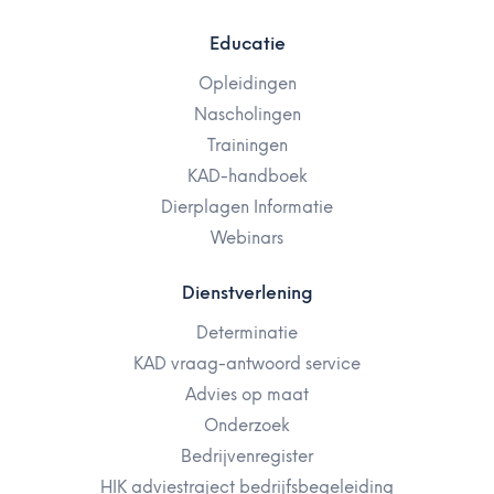
Educatie
Opleidingen
Nascholingen
Trainingen
KAD-handboek
Dierplagen Informatie
Webinars
Dienstverlening
Determinatie
KAD vraag-antwoord service
Advies op maat
Onderzoek
Bedrijvenregister
HIK adviestraject bedrijfsbegeleiding