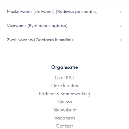
Maskerwants [stofwants] (Reduvius personatus)
Vuurwants (Pyrrhocoris apterus)
Zwaluwwants (Oeciacus hirundinis)
Organisatie
Over KAD
Onze klanten
Partners & Samenwerking
Nieuws
Nieuwsbrief
Vacatures
Contact