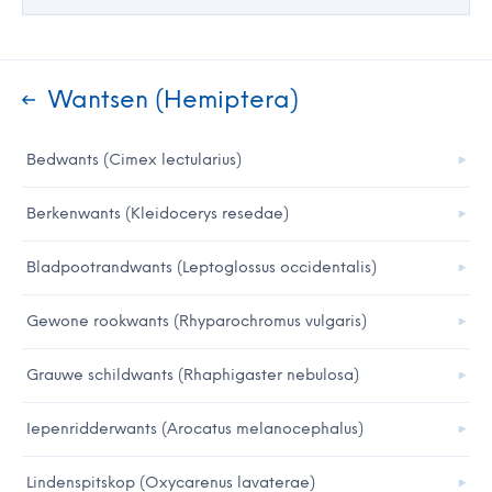
Wantsen (Hemiptera)
Bedwants (Cimex lectularius)
Berkenwants (Kleidocerys resedae)
Bladpootrandwants (Leptoglossus occidentalis)
Gewone rookwants (Rhyparochromus vulgaris)
Grauwe schildwants (Rhaphigaster nebulosa)
Iepenridderwants (Arocatus melanocephalus)
Lindenspitskop (Oxycarenus lavaterae)