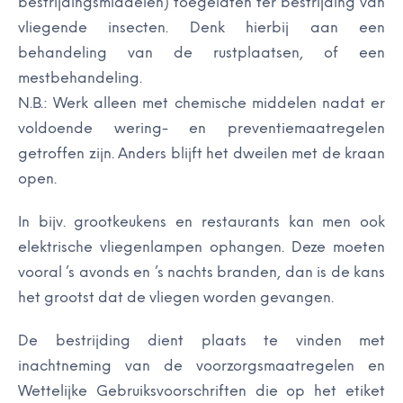
bestrijdingsmiddelen) toegelaten ter bestrijding van
vliegende insecten. Denk hierbij aan een
behandeling van de rustplaatsen, of een
mestbehandeling.
N.B.:
Werk alleen met chemische middelen nadat er
voldoende wering- en preventiemaatregelen
getroffen zijn. Anders blijft het dweilen met de kraan
open.
In bijv. grootkeukens en restaurants kan men ook
elektrische vliegenlampen ophangen. Deze moeten
vooral ’s avonds en ’s nachts branden, dan is de kans
het grootst dat de vliegen worden gevangen.
De bestrijding dient plaats te vinden met
inachtneming van de voorzorgsmaatregelen en
Wettelijke Gebruiksvoorschriften die op het etiket