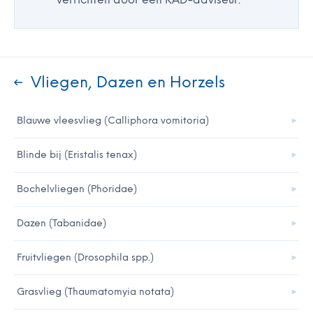
Vliegen, Dazen en Horzels
Blauwe vleesvlieg (Calliphora vomitoria)
Blinde bij (Eristalis tenax)
Bochelvliegen (Phoridae)
Dazen (Tabanidae)
Fruitvliegen (Drosophila spp.)
Grasvlieg (Thaumatomyia notata)