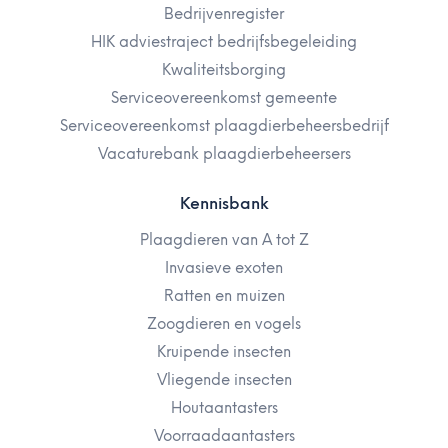
Bedrijvenregister
HIK adviestraject bedrijfsbegeleiding
Kwaliteitsborging
Serviceovereenkomst gemeente
Serviceovereenkomst plaagdierbeheersbedrijf
Vacaturebank plaagdierbeheersers
Kennisbank
Plaagdieren van A tot Z
Invasieve exoten
Ratten en muizen
Zoogdieren en vogels
Kruipende insecten
Vliegende insecten
Houtaantasters
Voorraadaantasters