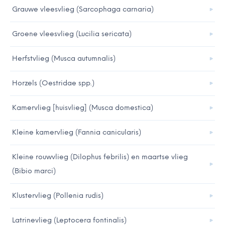
Grauwe vleesvlieg (Sarcophaga carnaria)
Groene vleesvlieg (Lucilia sericata)
Herfstvlieg (Musca autumnalis)
Horzels (Oestridae spp.)
Kamervlieg [huisvlieg] (Musca domestica)
Kleine kamervlieg (Fannia canicularis)
Kleine rouwvlieg (Dilophus febrilis) en maartse vlieg
(Bibio marci)
Klustervlieg (Pollenia rudis)
Latrinevlieg (Leptocera fontinalis)