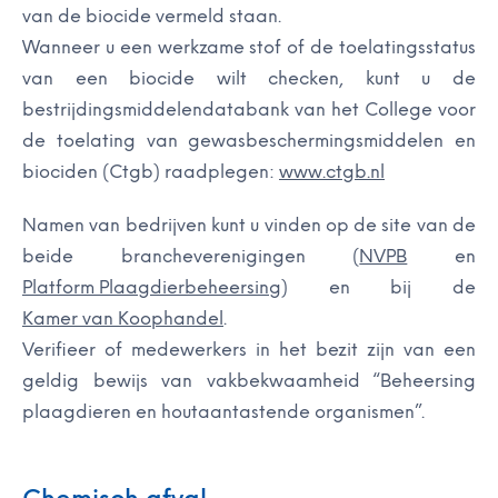
van de biocide vermeld staan.
Wanneer u een werkzame stof of de toelatingsstatus
van een biocide wilt checken, kunt u de
bestrijdingsmiddelendatabank van het College voor
de toelating van gewasbeschermingsmiddelen en
biociden (Ctgb) raadplegen:
www.ctgb.nl
Namen van bedrijven kunt u vinden op de site van de
beide brancheverenigingen (
NVPB
en
Platform Plaagdierbeheersing
) en bij de
Kamer van Koophandel
.
Verifieer of medewerkers in het bezit zijn van een
geldig bewijs van vakbekwaamheid “Beheersing
plaagdieren en houtaantastende organismen”.