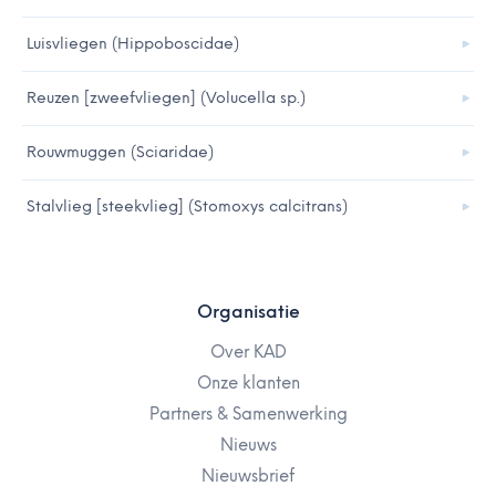
Luisvliegen (Hippoboscidae)
Reuzen [zweefvliegen] (Volucella sp.)
Rouwmuggen (Sciaridae)
Stalvlieg [steekvlieg] (Stomoxys calcitrans)
Organisatie
Over KAD
Onze klanten
Partners & Samenwerking
Nieuws
Nieuwsbrief