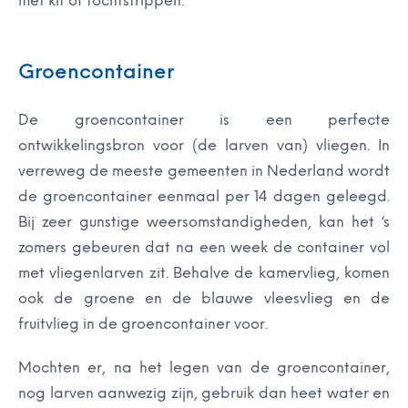
met kit of tochtstrippen.
Groencontainer
De groencontainer is een perfecte
ontwikkelingsbron voor (de larven van) vliegen. In
verreweg de meeste gemeenten in Nederland wordt
de groencontainer eenmaal per 14 dagen geleegd.
Bij zeer gunstige weersomstandigheden, kan het ‘s
zomers gebeuren dat na een week de container vol
met vliegenlarven zit. Behalve de kamervlieg, komen
ook de groene en de blauwe vleesvlieg en de
fruitvlieg in de groencontainer voor.
Mochten er, na het legen van de groencontainer,
nog larven aanwezig zijn, gebruik dan heet water en