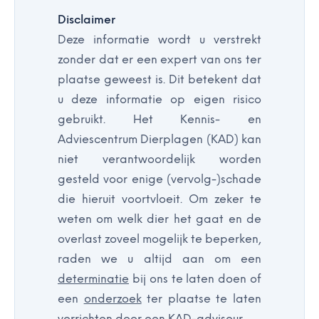
Disclaimer
Deze informatie wordt u verstrekt
zonder dat er een expert van ons ter
plaatse geweest is. Dit betekent dat
u deze informatie op eigen risico
gebruikt. Het Kennis- en
Adviescentrum Dierplagen (KAD) kan
niet verantwoordelijk worden
gesteld voor enige (vervolg-)schade
die hieruit voortvloeit. Om zeker te
weten om welk dier het gaat en de
overlast zoveel mogelijk te beperken,
raden we u altijd aan om een
determinatie
bij ons te laten doen of
een
onderzoek
ter plaatse te laten
verrichten door een KAD-adviseur.