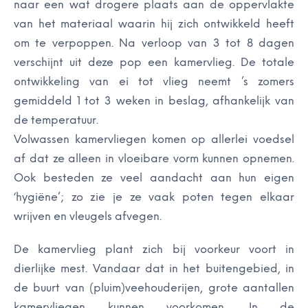
naar een wat drogere plaats aan de oppervlakte
van het materiaal waarin hij zich ontwikkeld heeft
om te verpoppen. Na verloop van 3 tot 8 dagen
verschijnt uit deze pop een kamervlieg. De totale
ontwikkeling van ei tot vlieg neemt ’s zomers
gemiddeld 1 tot 3 weken in beslag, afhankelijk van
de temperatuur.
Volwassen kamervliegen komen op allerlei voedsel
af dat ze alleen in vloeibare vorm kunnen opnemen.
Ook besteden ze veel aandacht aan hun eigen
‘hygiëne’; zo zie je ze vaak poten tegen elkaar
wrijven en vleugels afvegen.
De kamervlieg plant zich bij voorkeur voort in
dierlijke mest. Vandaar dat in het buitengebied, in
de buurt van (pluim)veehouderijen, grote aantallen
kamervliegen kunnen voorkomen. In de