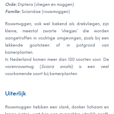
Orde:
Diptera (vliegen en muggen)
Familie:
Sciaridae (rouwmuggen)
Rouwmuggen, ook wel bekend als drekvliegen, zijn
kleine, meestal zwarte ‘vliegjes’ die worden
aangetroffen in vochtige omgevingen, zoals bij een
lekkende gootsteen of in potgrond van
kamerplanten.
In Nederland komen meer dan 130 soorten voor. De
varenrouwmug (
Sciara analis
) is een veel
voorkomende soort bij kamerplanten.
Uiterlijk
Rouwmuggen hebben een slank, donker lichaam en