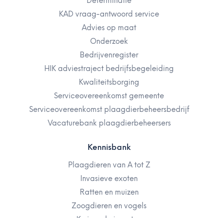
Determinatie
KAD vraag-antwoord service
Advies op maat
Onderzoek
Bedrijvenregister
HIK adviestraject bedrijfsbegeleiding
Kwaliteitsborging
Serviceovereenkomst gemeente
Serviceovereenkomst plaagdierbeheersbedrijf
Vacaturebank plaagdierbeheersers
Kennisbank
Plaagdieren van A tot Z
Invasieve exoten
Ratten en muizen
Zoogdieren en vogels