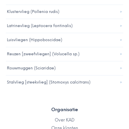
Klustervlieg (Pollenia rudis)
Latrinevlieg (Leptocera fontinalis)
Luisvliegen (Hippoboscidae)
Reuzen [zweefvliegen] (Volucella sp.)
Rouwmuggen (Sciaridae)
Stalvlieg [steekvlieg] (Stomoxys calcitrans)
Organisatie
Over KAD
Onze klanten