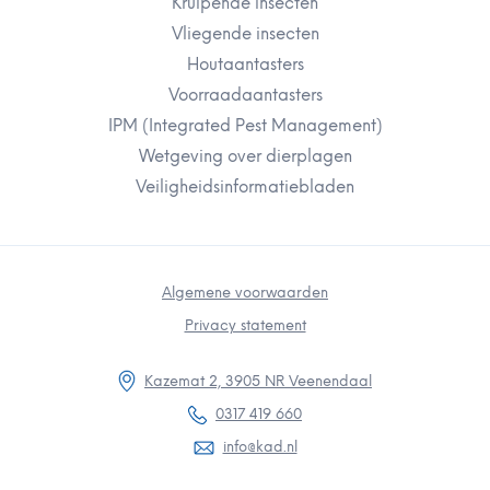
Kruipende insecten
Vliegende insecten
Houtaantasters
Voorraadaantasters
IPM (Integrated Pest Management)
Wetgeving over dierplagen
Veiligheidsinformatiebladen
Algemene voorwaarden
Privacy statement
Kazemat 2, 3905 NR Veenendaal
0317 419 660
info@kad.nl