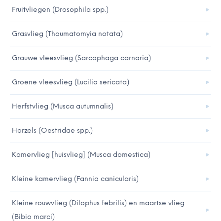
Fruitvliegen (Drosophila spp.)
Grasvlieg (Thaumatomyia notata)
Grauwe vleesvlieg (Sarcophaga carnaria)
Groene vleesvlieg (Lucilia sericata)
Herfstvlieg (Musca autumnalis)
Horzels (Oestridae spp.)
Kamervlieg [huisvlieg] (Musca domestica)
Kleine kamervlieg (Fannia canicularis)
Kleine rouwvlieg (Dilophus febrilis) en maartse vlieg
(Bibio marci)