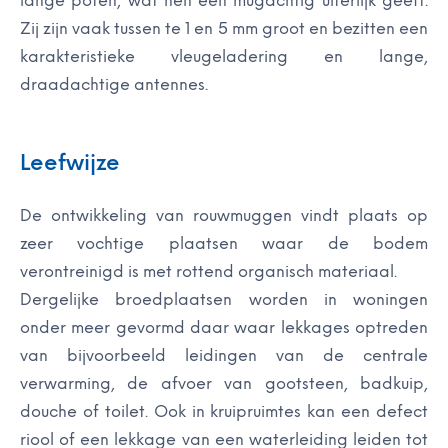
lange poten, wat hen een mugachtig uiterlijk geeft.
Zij zijn vaak tussen te 1 en 5 mm groot en bezitten een
karakteristieke vleugeladering en lange,
draadachtige antennes.
Leefwijze
De ontwikkeling van rouwmuggen vindt plaats op
zeer vochtige plaatsen waar de bodem
verontreinigd is met rottend organisch materiaal.
Dergelijke broedplaatsen worden in woningen
onder meer gevormd daar waar lekkages optreden
van bijvoorbeeld leidingen van de centrale
verwarming, de afvoer van gootsteen, badkuip,
douche of toilet. Ook in kruipruimtes kan een defect
riool of een lekkage van een waterleiding leiden tot