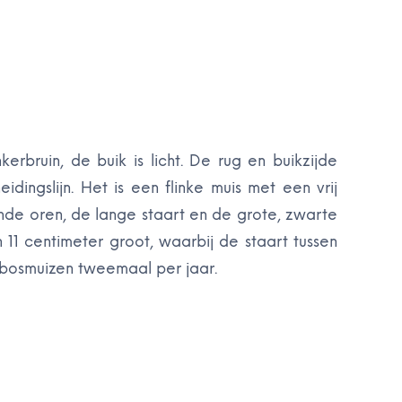
erbruin, de buik is licht. De rug en buikzijde
ingslijn. Het is een flinke muis met een vrij
ande oren, de lange staart en de grote, zwarte
11 centimeter groot, waarbij de staart tussen
 bosmuizen tweemaal per jaar.