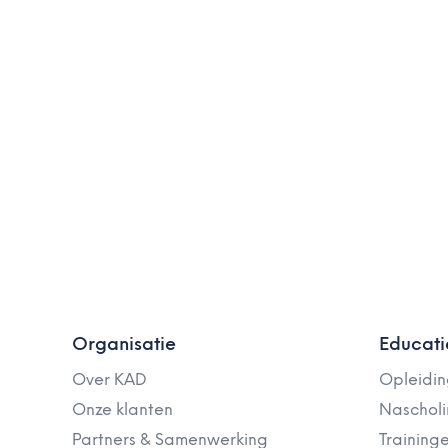
Organisatie
Educati
Over KAD
Opleidi
Onze klanten
Naschol
Partners & Samenwerking
Training