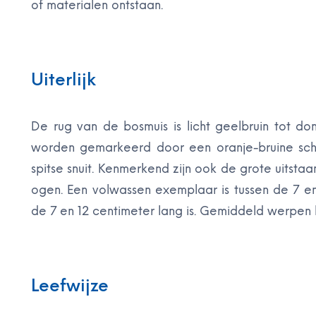
of materialen ontstaan.
Uiterlijk
De rug van de bosmuis is licht geelbruin tot donk
worden gemarkeerd door een oranje-bruine scheid
spitse snuit. Kenmerkend zijn ook de grote uitsta
ogen. Een volwassen exemplaar is tussen de 7 en 
de 7 en 12 centimeter lang is. Gemiddeld werpen
Leefwijze