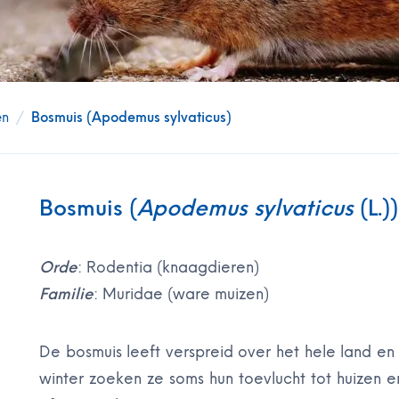
en
/
Bosmuis (Apodemus sylvaticus)
Bosmuis (
Apodemus sylvaticus
(L.))
Orde
: Rodentia (knaagdieren)
Familie
: Muridae (ware muizen)
De bosmuis leeft verspreid over het hele land en k
winter zoeken ze soms hun toevlucht tot huizen 