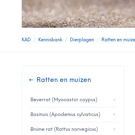
KAD
/
Kennisbank
/
Dierplagen
/
Ratten en muiz
Ratten en muizen
Beverrat (Myocastor coypus)
Bosmuis (Apodemus sylvaticus)
Bruine rat (Rattus norvegicus)