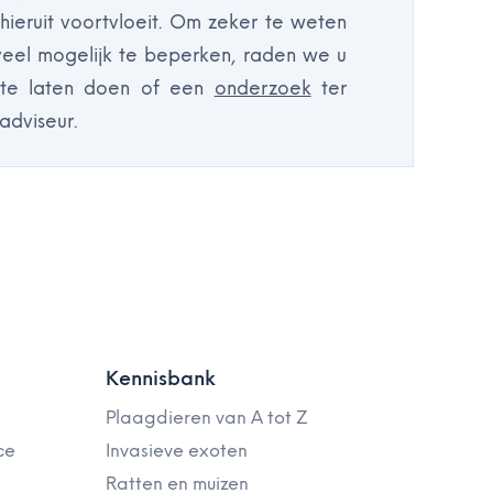
hieruit voortvloeit. Om zeker te weten
veel mogelijk te beperken, raden we u
 te laten doen of een
onderzoek
ter
adviseur.
Kennisbank
Plaagdieren van A tot Z
ce
Invasieve exoten
Ratten en muizen