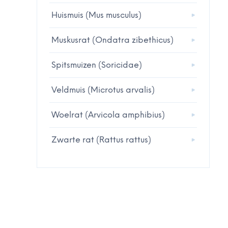
Huismuis (Mus musculus)
Muskusrat (Ondatra zibethicus)
Spitsmuizen (Soricidae)
Veldmuis (Microtus arvalis)
Woelrat (Arvicola amphibius)
Zwarte rat (Rattus rattus)