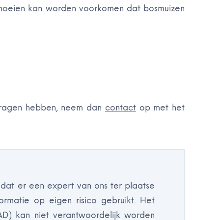
 snoeien kan worden voorkomen dat bosmuizen
 vragen hebben, neem dan
contact
op met het
 dat er een expert van ons ter plaatse
ormatie op eigen risico gebruikt. Het
AD) kan niet verantwoordelijk worden