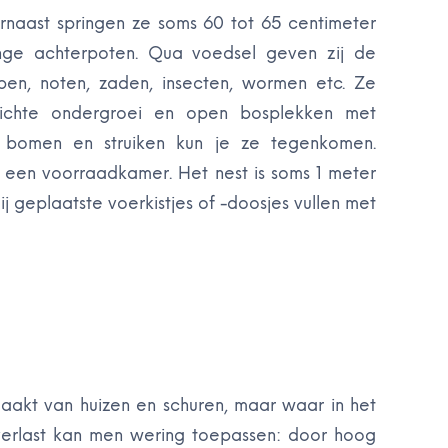
naast springen ze soms 60 tot 65 centimeter
nge achterpoten. Qua voedsel geven zij de
en, noten, zaden, insecten, wormen etc. Ze
ichte ondergroei en open bosplekken met
t bomen en struiken kun je ze tegenkomen.
een voorraadkamer. Het nest is soms 1 meter
 geplaatste voerkistjes of -doosjes vullen met
maakt van huizen en schuren, maar waar in het
overlast kan men wering toepassen: door hoog