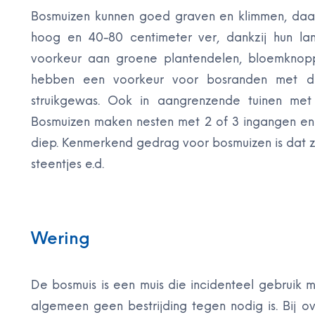
Bosmuizen kunnen goed graven en klimmen, daar
hoog en 40-80 centimeter ver, dankzij hun la
voorkeur aan groene plantendelen, bloemknopp
hebben een voorkeur voor bosranden met d
struikgewas. Ook in aangrenzende tuinen me
Bosmuizen maken nesten met 2 of 3 ingangen en 
diep. Kenmerkend gedrag voor bosmuizen is dat zij
steentjes e.d.
Wering
De bosmuis is een muis die incidenteel gebruik 
algemeen geen bestrijding tegen nodig is. Bij 