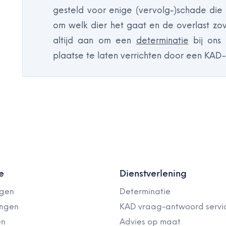
gesteld voor enige (vervolg-)schade die 
om welk dier het gaat en de overlast zo
altijd aan om een
determinatie
bij ons
plaatse te laten verrichten door een KAD-
e
Dienstverlening
ngen
Determinatie
ingen
KAD vraag-antwoord servi
en
Advies op maat