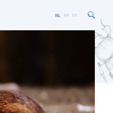
NL
EN
DE