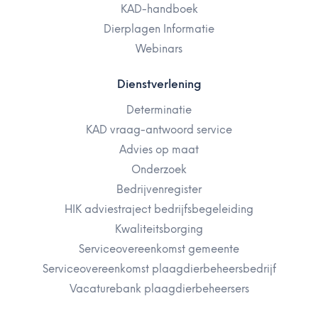
KAD-handboek
Dierplagen Informatie
Webinars
Dienstverlening
Determinatie
KAD vraag-antwoord service
Advies op maat
Onderzoek
Bedrijvenregister
HIK adviestraject bedrijfsbegeleiding
Kwaliteitsborging
Serviceovereenkomst gemeente
Serviceovereenkomst plaagdierbeheersbedrijf
Vacaturebank plaagdierbeheersers