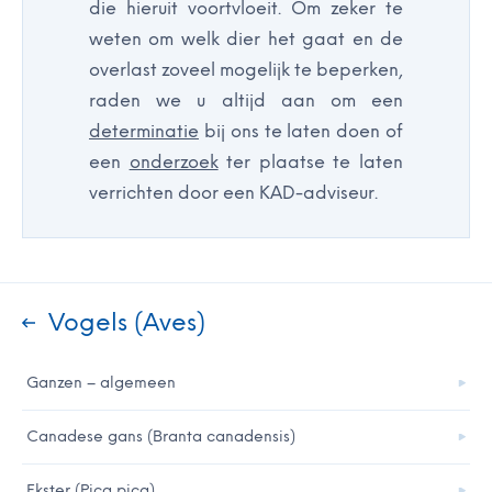
die hieruit voortvloeit. Om zeker te
weten om welk dier het gaat en de
overlast zoveel mogelijk te beperken,
raden we u altijd aan om een
determinatie
bij ons te laten doen of
een
onderzoek
ter plaatse te laten
verrichten door een KAD-adviseur.
Vogels (Aves)
Ganzen – algemeen
Canadese gans (Branta canadensis)
Ekster (Pica pica)