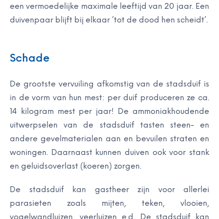
een vermoedelijke maximale leeftijd van 20 jaar. Een
duivenpaar blijft bij elkaar ’tot de dood hen scheidt’.
Schade
De grootste vervuiling afkomstig van de stadsduif is
in de vorm van hun mest: per duif produceren ze ca.
14 kilogram mest per jaar! De ammoniakhoudende
uitwerpselen van de stadsduif tasten steen- en
andere gevelmaterialen aan en bevuilen straten en
woningen. Daarnaast kunnen duiven ook voor stank
en geluidsoverlast (koeren) zorgen.
De stadsduif kan gastheer zijn voor allerlei
parasieten zoals mijten, teken, vlooien,
vogelwandluizen, veerluizen e.d. De stadsduif kan