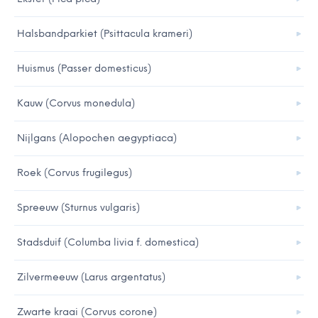
Halsbandparkiet (Psittacula krameri)
Huismus (Passer domesticus)
Kauw (Corvus monedula)
Nijlgans (Alopochen aegyptiaca)
Roek (Corvus frugilegus)
Spreeuw (Sturnus vulgaris)
Stadsduif (Columba livia f. domestica)
Zilvermeeuw (Larus argentatus)
Zwarte kraai (Corvus corone)