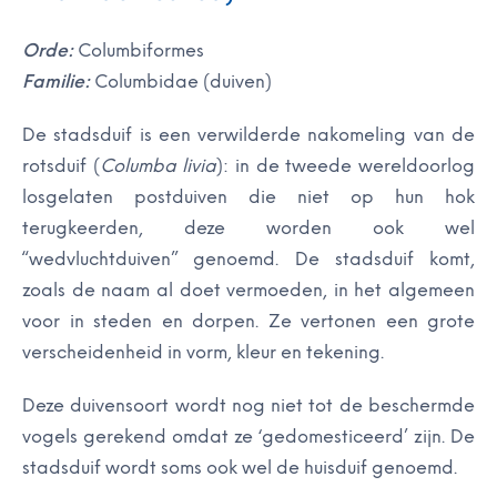
Orde:
Columbiformes
Familie:
Columbidae (duiven)
De stadsduif is een verwilderde nakomeling van de
rotsduif (
Columba livia
): in de tweede wereldoorlog
losgelaten postduiven die niet op hun hok
terugkeerden, deze worden ook wel
“wedvluchtduiven” genoemd. De stadsduif komt,
zoals de naam al doet vermoeden, in het algemeen
voor in steden en dorpen. Ze vertonen een grote
verscheidenheid in vorm, kleur en tekening.
Deze duivensoort wordt nog niet tot de beschermde
vogels gerekend omdat ze ‘gedomesticeerd’ zijn. De
stadsduif wordt soms ook wel de huisduif genoemd.