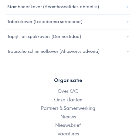
Stambonenkever (Acanthoscelides obtectus)
Tabakskever (Lasioderma serricorne)
Tapijt- en spekkevers (Dermestidae)
Tropische schimmelkever (Ahasverus advena)
Organisatie
Over KAD
Onze klanten
Partners & Samenwerking
Nieuws
Nieuwsbrief
Vacatures