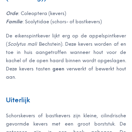
Orde
: Coleoptera (kevers)
Familie
: Scolytidae (schors- of bastkevers)
De eikenspintkever lijkt erg op de appelspintkever
(
Scolytus mali
Bechstein). Deze kevers worden af en
toe in huis aangetroffen wanneer hout voor de
kachel of de open haard binnen wordt opgeslagen.
Deze kevers tasten
geen
verwerkt of bewerkt hout
aan.
Uiterlijk
Schorskevers of bastkevers zijn kleine, cilindrische
gevormde kevers met een groot borststuk. De