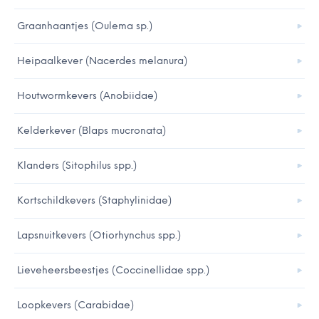
Graanhaantjes (Oulema sp.)
Heipaalkever (Nacerdes melanura)
Houtwormkevers (Anobiidae)
Kelderkever (Blaps mucronata)
Klanders (Sitophilus spp.)
Kortschildkevers (Staphylinidae)
Lapsnuitkevers (Otiorhynchus spp.)
Lieveheersbeestjes (Coccinellidae spp.)
Loopkevers (Carabidae)