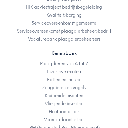
HIK adviestraject bedrijfsbegeleiding
Kwaliteitsborging
Serviceovereenkomst gemeente
Serviceovereenkomst plaagdierbeheersbedrijf
Vacaturebank plaagdierbeheersers
Kennisbank
Plaagdieren van A tot Z
Invasieve exoten
Ratten en muizen
Zoogdieren en vogels
Kruipende insecten
Vliegende insecten
Houtaantasters
Voorraadaantasters
IPM (Integrated Pest Management)