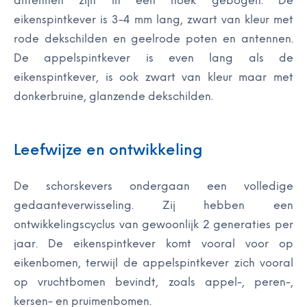
antennen zijn in een hoek gebogen. De
eikenspintkever is 3-4 mm lang, zwart van kleur met
rode dekschilden en geelrode poten en antennen.
De appelspintkever is even lang als de
eikenspintkever, is ook zwart van kleur maar met
donkerbruine, glanzende dekschilden.
Leefwijze en ontwikkeling
De schorskevers ondergaan een volledige
gedaanteverwisseling. Zij hebben een
ontwikkelingscyclus van gewoonlijk 2 generaties per
jaar. De eikenspintkever komt vooral voor op
eikenbomen, terwijl de appelspintkever zich vooral
op vruchtbomen bevindt, zoals appel-, peren-,
kersen- en pruimenbomen.